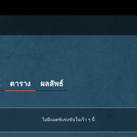
์
ตาราง
ผลลัพธ์
ไม่มีแมตช์แข่งขันในเร็ว ๆ นี้