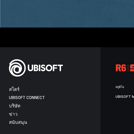
สตูดิโอ
สโตร์
UBISOFT 
UBISOFT CONNECT
บริษัท
ข่าว
สนับสนุน