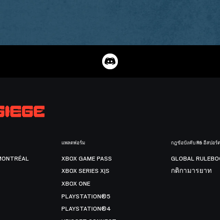
แพลตฟอร์ม
กฎข้อบังคับ R6 อีสปอร์
MONTRÉAL
XBOX GAME PASS
GLOBAL RULEBO
XBOX SERIES X|S
กติกามารยาท
XBOX ONE
PLAYSTATION®5
PLAYSTATION®4