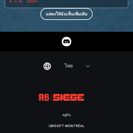
4 ก.พ. 2569
แสดงให้ฉันเห็นเพิ่มเติม
ไทย
สตูดิโอ
UBISOFT MONTRÉAL