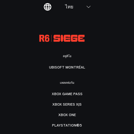
ไทย
สตูดิโอ
UBISOFT MONTRÉAL
แพลตฟอร์ม
XBOX GAME PASS
XBOX SERIES X|S
XBOX ONE
PLAYSTATION®5