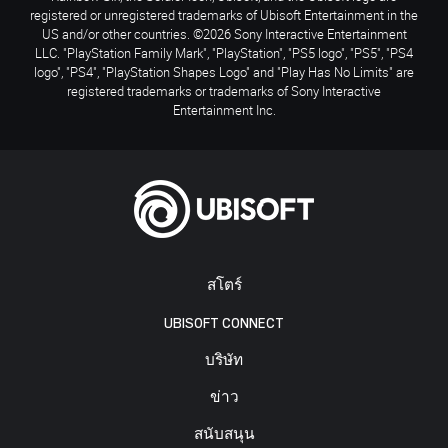
registered or unregistered trademarks of Ubisoft Entertainment in the
US and/or other countries. ©2026 Sony Interactive Entertainment
LLC. "PlayStation Family Mark", "PlayStation", "PS5 logo", "PS5", "PS4
logo", "PS4", "PlayStation Shapes Logo" and "Play Has No Limits" are
registered trademarks or trademarks of Sony Interactive
Entertainment Inc.
สโตร์
UBISOFT CONNECT
บริษัท
ข่าว
สนับสนุน