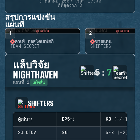
8 ตุลาคม 2567 เวลา 19:30
ดีที่สุดจาก 3
สรุปการแข่งขัน
แผนที่
ถูกแบน
ถูกแบน
1
2
คาเฟ่ ดอสโตเยฟสกี้
ชายแดน
TEAM SECRET
SHIFTERS
แล็บวิจัย
5
:
7
NIGHTHAVEN
เสร็จสิ้น
แผนที่
1
SHIFTERS
ผู้เล่น
EPS
KD (+/-)
SOLOTOV
80
6-8 (-2)