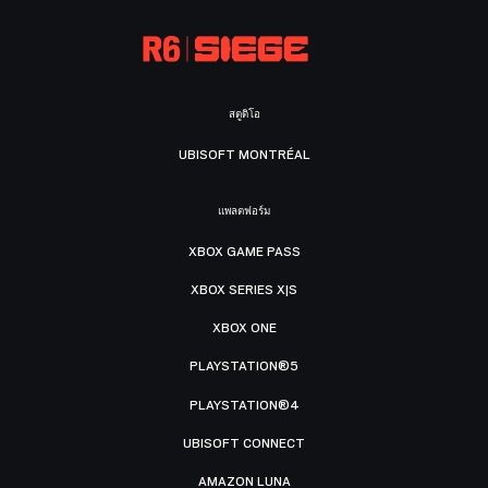
สตูดิโอ
UBISOFT MONTRÉAL
แพลตฟอร์ม
XBOX GAME PASS
XBOX SERIES X|S
XBOX ONE
PLAYSTATION®5
PLAYSTATION®4
UBISOFT CONNECT
AMAZON LUNA