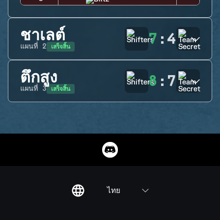
ชาเลต์
7
:
4
เสร็จสิ้น
แผนที่
2
ตึกสูง
8
:
7
เสร็จสิ้น
แผนที่
3
ไทย