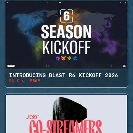
INTRODUCING BLAST R6 KICKOFF 2026
23 มี.ค. 2569