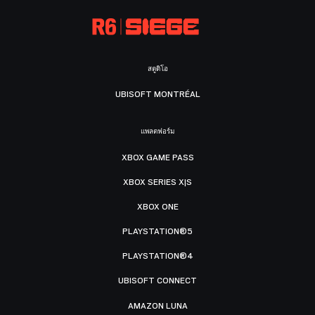
สตูดิโอ
UBISOFT MONTRÉAL
แพลตฟอร์ม
XBOX GAME PASS
XBOX SERIES X|S
XBOX ONE
PLAYSTATION®5
PLAYSTATION®4
UBISOFT CONNECT
AMAZON LUNA