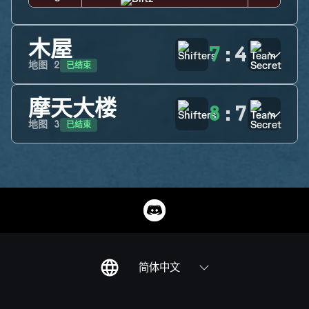
木屋
7
:
4
已结束
地图
2
摩天大楼
8
:
7
已结束
地图
3
简体中文