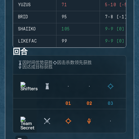
YUZUS
71
5-10 (-5)
BRID
95
7-8 (-1)
SHAIIKO
105
9-9 (0)
LIKEFAC
99
9-9 (0)
回合
因时间优势获胜
因击杀数领先获胜
因达成目标获胜
01
02
03
04