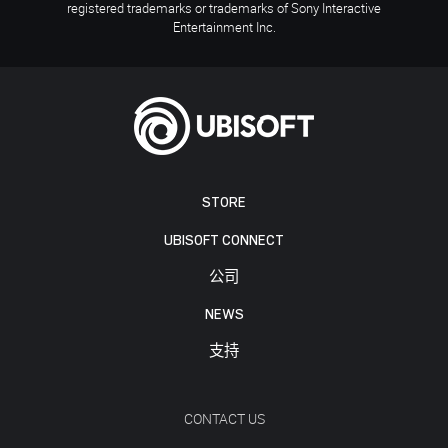
registered trademarks or trademarks of Sony Interactive
Entertainment Inc.
STORE
UBISOFT CONNECT
公司
NEWS
支持
CONTACT US