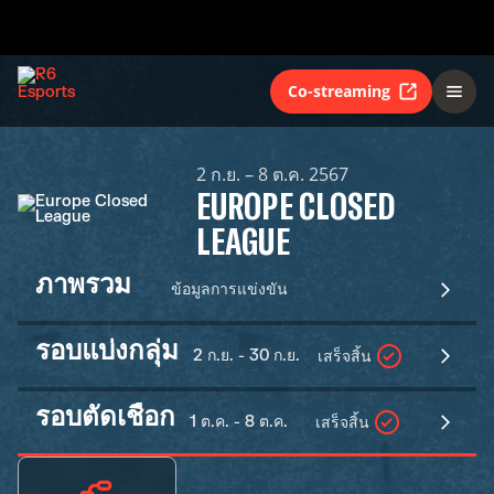
Co-streaming
2 ก.ย. – 8 ต.ค. 2567
EUROPE CLOSED
LEAGUE
ภาพรวม
ข้อมูลการแข่งขัน
รอบแบ่งกลุ่ม
2 ก.ย. - 30 ก.ย.
เสร็จสิ้น
รอบตัดเชือก
1 ต.ค. - 8 ต.ค.
เสร็จสิ้น