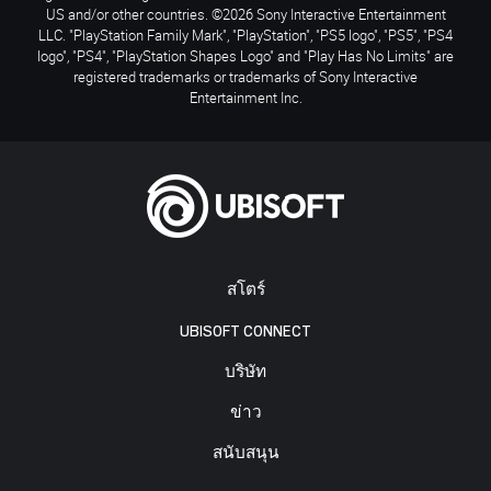
US and/or other countries. ©2026 Sony Interactive Entertainment
LLC. "PlayStation Family Mark", "PlayStation", "PS5 logo", "PS5", "PS4
logo", "PS4", "PlayStation Shapes Logo" and "Play Has No Limits" are
registered trademarks or trademarks of Sony Interactive
Entertainment Inc.
สโตร์
UBISOFT CONNECT
บริษัท
ข่าว
สนับสนุน