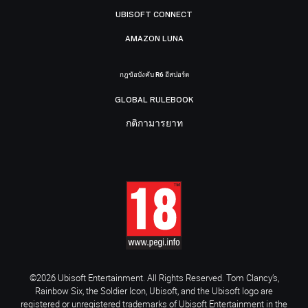
UBISOFT CONNECT
AMAZON LUNA
กฎข้อบังคับ R6 อีสปอร์ต
GLOBAL RULEBOOK
กติกามารยาท
©2026 Ubisoft Entertainment. All Rights Reserved. Tom Clancy’s,
Rainbow Six, the Soldier Icon, Ubisoft, and the Ubisoft logo are
registered or unregistered trademarks of Ubisoft Entertainment in the