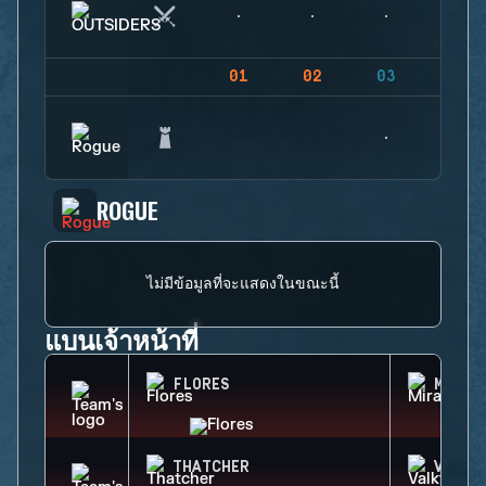
01
02
03
04
ROGUE
ไม่มีข้อมูลที่จะแสดงในขณะนี้
แบนเจ้าหน้าที่
FLORES
MIRA
THATCHER
VALKY