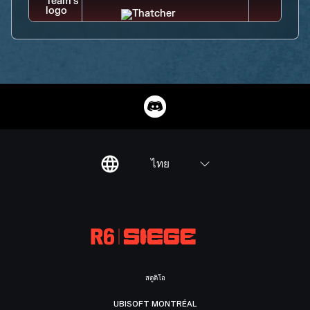
ไทย
สตูดิโอ
UBISOFT MONTRÉAL