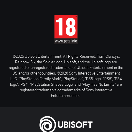
©2026 Ubisoft Entertainment. All Rights Reserved. Tom Clancy’s,
Rainbow Six, the Soldier Icon, Ubisoft, and the Ubisoft logo are
registered or unregistered trademarks of Ubisoft Entertainment in the
US and/or other countries. ©2026 Sony Interactive Entertainment
LLC. "PlayStation Family Mark", "PlayStation", "PS5 logo", "PS5", "PS4
logo", "PS4", "PlayStation Shapes Logo" and "Play Has No Limits" are
registered trademarks or trademarks of Sony Interactive
Entertainment Inc.