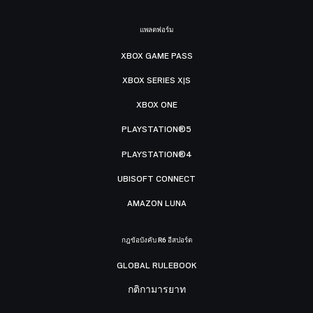
แพลตฟอร์ม
XBOX GAME PASS
XBOX SERIES X|S
XBOX ONE
PLAYSTATION®5
PLAYSTATION®4
UBISOFT CONNECT
AMAZON LUNA
กฎข้อบังคับ R6 อีสปอร์ต
GLOBAL RULEBOOK
กติกามารยาท