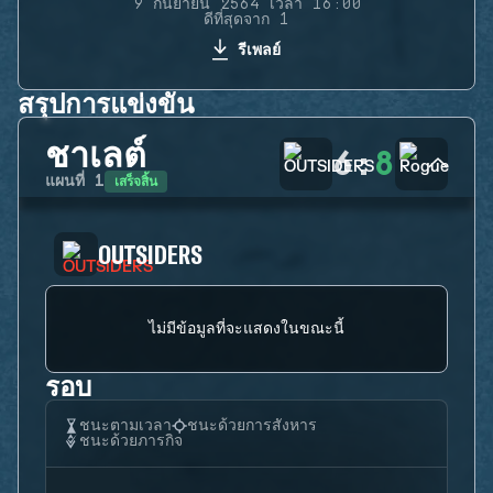
9 กันยายน 2564 เวลา 16:00
ดีที่สุดจาก 1
รีเพลย์
สรุปการแข่งขัน
ชาเลต์
6
:
8
เสร็จสิ้น
แผนที่
1
OUTSIDERS
ไม่มีข้อมูลที่จะแสดงในขณะนี้
รอบ
ชนะตามเวลา
ชนะด้วยการสังหาร
ชนะด้วยภารกิจ