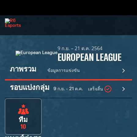
9 ก.ย. – 21 ต.ค. 2564
EUROPEAN LEAGUE
ภาพรวม
ข้อมูลการแข่งขัน
รอบแบ่งกลุ่ม
9 ก.ย. - 21 ต.ค.
เสร็จสิ้น
ทีม
10