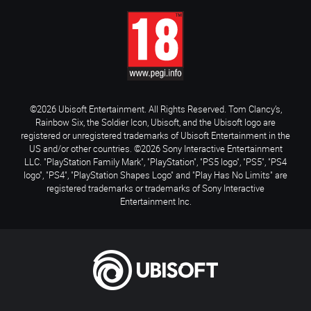
©2026 Ubisoft Entertainment. All Rights Reserved. Tom Clancy’s,
Rainbow Six, the Soldier Icon, Ubisoft, and the Ubisoft logo are
registered or unregistered trademarks of Ubisoft Entertainment in the
US and/or other countries. ©2026 Sony Interactive Entertainment
LLC. "PlayStation Family Mark", "PlayStation", "PS5 logo", "PS5", "PS4
logo", "PS4", "PlayStation Shapes Logo" and "Play Has No Limits" are
registered trademarks or trademarks of Sony Interactive
Entertainment Inc.