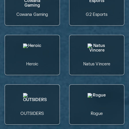
Cowana Gaming
G2 Esports
Heroic
Natus Vincere
OUTSIDERS
Rogue