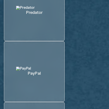
Predator
PayPal