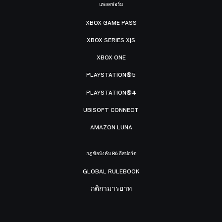
แพลตฟอร์ม
XBOX GAME PASS
XBOX SERIES X|S
XBOX ONE
PLAYSTATION®5
PLAYSTATION®4
UBISOFT CONNECT
AMAZON LUNA
กฎข้อบังคับ R6 อีสปอร์ต
GLOBAL RULEBOOK
กติกามารยาท