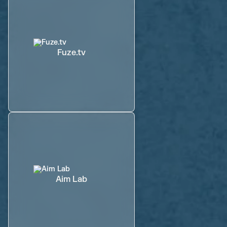
Fuze.tv
Aim Lab