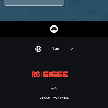
ไทย
สตูดิโอ
UBISOFT MONTRÉAL