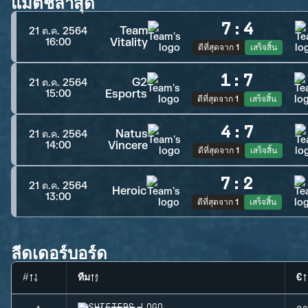
แมตช์ล่าสุด
7
:
4
Team
21 ต.ค. 2564
Vitality
16:00
ดีที่สุดจาก 1
เสร็จสิ้น
1
:
7
G2
21 ต.ค. 2564
Esports
15:00
ดีที่สุดจาก 1
เสร็จสิ้น
4
:
7
Natus
21 ต.ค. 2564
Vincere
14:00
ดีที่สุดจาก 1
เสร็จสิ้น
7
:
2
21 ต.ค. 2564
Heroic
13:00
ดีที่สุดจาก 1
เสร็จสิ้น
ลีดเดอร์บอร์ด
#
ทีม
€