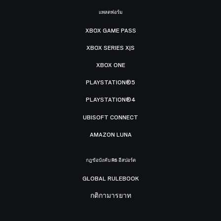
แพลตฟอร์ม
XBOX GAME PASS
XBOX SERIES X|S
XBOX ONE
PLAYSTATION®5
PLAYSTATION®4
UBISOFT CONNECT
AMAZON LUNA
กฎข้อบังคับ R6 อีสปอร์ต
GLOBAL RULEBOOK
กติกามารยาท