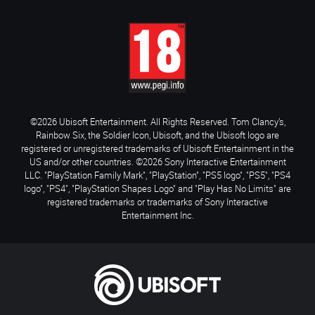
©2026 Ubisoft Entertainment. All Rights Reserved. Tom Clancy’s,
Rainbow Six, the Soldier Icon, Ubisoft, and the Ubisoft logo are
registered or unregistered trademarks of Ubisoft Entertainment in the
US and/or other countries. ©2026 Sony Interactive Entertainment
LLC. "PlayStation Family Mark", "PlayStation", "PS5 logo", "PS5", "PS4
logo", "PS4", "PlayStation Shapes Logo" and "Play Has No Limits" are
registered trademarks or trademarks of Sony Interactive
Entertainment Inc.