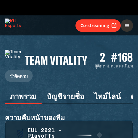
Co-streaming
2
#168
TEAM VITALITY
ผู้ติดตาม
คะแนนนิยม
ติดตาม
ภาพรวม
บัญชีรายชื่อ
ไทม์ไลน์
ต
ความคืบหน้าของทีม
EUL 2021 -
Playoffs