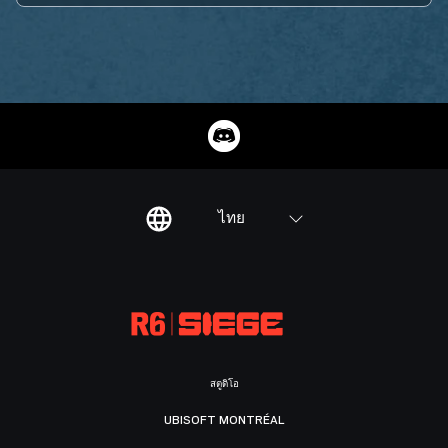
ไทย
สตูดิโอ
UBISOFT MONTRÉAL