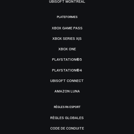
UBISOFT MONTRÉAL
PLATEFORMES
XBOX GAME PASS
XBOX SERIES X|S
XBOX ONE
PLAYSTATION®5
PLAYSTATION®4
UBISOFT CONNECT
AMAZON LUNA
RÈGLES R6 ESPORT
RÈGLES GLOBALES
CODE DE CONDUITE