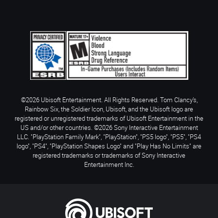
©2026 Ubisoft Entertainment. All Rights Reserved. Tom Clancy’s,
Rainbow Six, the Soldier Icon, Ubisoft, and the Ubisoft logo are
registered or unregistered trademarks of Ubisoft Entertainment in the
US and/or other countries. ©2026 Sony Interactive Entertainment
LLC. "PlayStation Family Mark", "PlayStation", "PS5 logo", "PS5", "PS4
logo", "PS4", "PlayStation Shapes Logo" and "Play Has No Limits" are
registered trademarks or trademarks of Sony Interactive
Entertainment Inc.