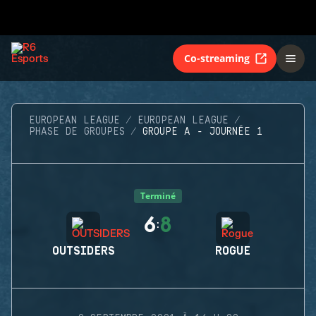
Co-streaming
EUROPEAN LEAGUE
EUROPEAN LEAGUE
PHASE DE GROUPES
GROUPE A - JOURNÉE 1
Terminé
6
8
:
OUTSIDERS
ROGUE