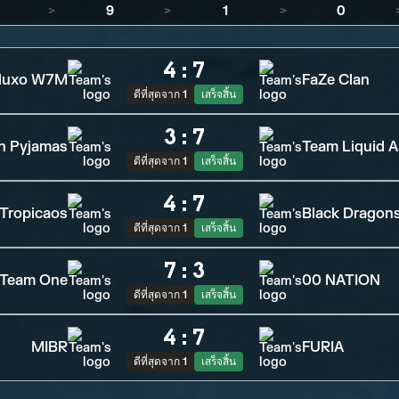
>
9
>
1
>
0
4
:
7
luxo W7M
FaZe Clan
ดีที่สุดจาก 1
เสร็จสิ้น
3
:
7
in Pyjamas
Team Liquid A
ดีที่สุดจาก 1
เสร็จสิ้น
4
:
7
Tropicaos
Black Dragon
ดีที่สุดจาก 1
เสร็จสิ้น
7
:
3
Team One
00 NATION
ดีที่สุดจาก 1
เสร็จสิ้น
4
:
7
MIBR
FURIA
ดีที่สุดจาก 1
เสร็จสิ้น