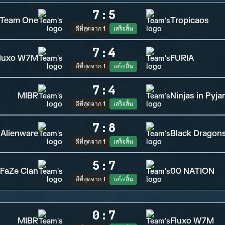
7
:
5
Team One
Tropicaos
ดีที่สุดจาก 1
เสร็จสิ้น
7
:
4
luxo W7M
FURIA
ดีที่สุดจาก 1
เสร็จสิ้น
7
:
4
MIBR
Ninjas in Pyj
ดีที่สุดจาก 1
เสร็จสิ้น
7
:
8
 Alienware
Black Dragon
ดีที่สุดจาก 1
เสร็จสิ้น
5
:
7
FaZe Clan
00 NATION
ดีที่สุดจาก 1
เสร็จสิ้น
0
:
7
MIBR
Fluxo W7M