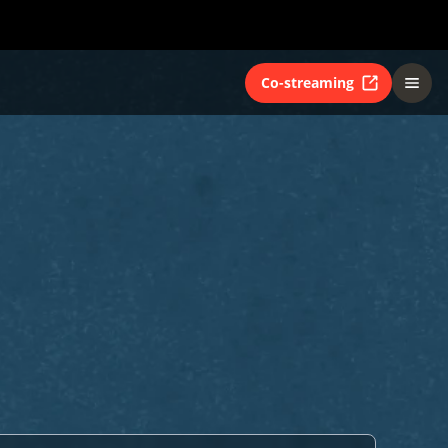
Co-streaming