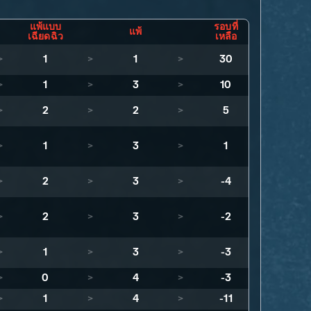
แพ้แบบ
รอบที่
แพ้
เฉียดฉิว
เหลือ
>
1
>
1
>
30
>
1
>
3
>
10
>
2
>
2
>
5
>
1
>
3
>
1
>
2
>
3
>
-4
>
2
>
3
>
-2
>
1
>
3
>
-3
>
0
>
4
>
-3
>
1
>
4
>
-11