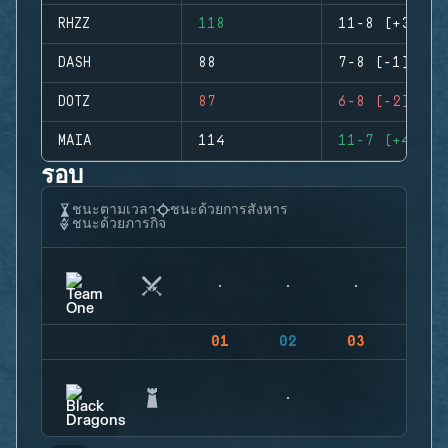
RHZZ
118
11-8 (+3)
DASH
88
7-8 (-1)
DOTZ
87
6-8 (-2)
MAIA
114
11-7 (+4)
รอบ
ชนะตามเวลา
ชนะด้วยการสังหาร
ชนะด้วยภารกิจ
01
02
03
04