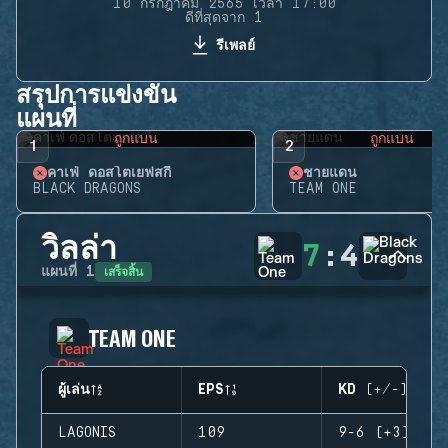
10 กรกฎาคม 2565 เวลา 17:00
ดีที่สุดจาก 1
รีเพลย์
สรุปการแข่งขัน
แผนที่
ถูกแบน
ถูกแบน
1
2
คาเฟ่ ดอสโตเยฟสกี้
ชายแดน
BLACK DRAGONS
TEAM ONE
วิลล่า
7
:
4
เสร็จสิ้น
แผนที่
1
TEAM ONE
ผู้เล่น
EPS
KD (+/-)
LAGONIS
109
9-6 (+3)