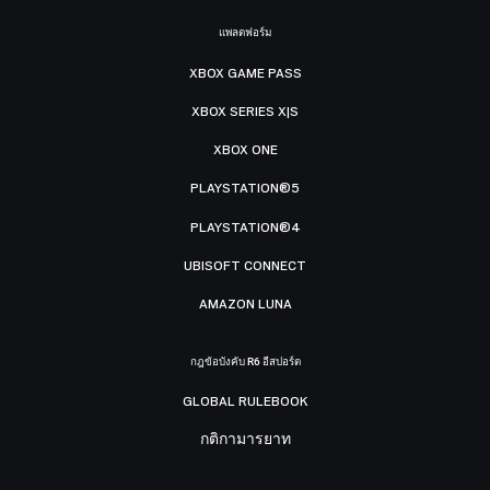
แพลตฟอร์ม
XBOX GAME PASS
XBOX SERIES X|S
XBOX ONE
PLAYSTATION®5
PLAYSTATION®4
UBISOFT CONNECT
AMAZON LUNA
กฎข้อบังคับ R6 อีสปอร์ต
GLOBAL RULEBOOK
กติกามารยาท