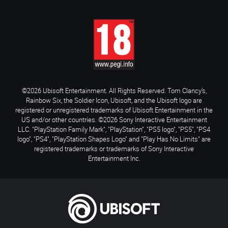
©2026 Ubisoft Entertainment. All Rights Reserved. Tom Clancy’s,
Rainbow Six, the Soldier Icon, Ubisoft, and the Ubisoft logo are
registered or unregistered trademarks of Ubisoft Entertainment in the
US and/or other countries. ©2026 Sony Interactive Entertainment
LLC. "PlayStation Family Mark", "PlayStation", "PS5 logo", "PS5", "PS4
logo", "PS4", "PlayStation Shapes Logo" and "Play Has No Limits" are
registered trademarks or trademarks of Sony Interactive
Entertainment Inc.