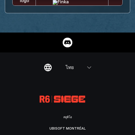
ไทย
สตูดิโอ
UBISOFT MONTRÉAL