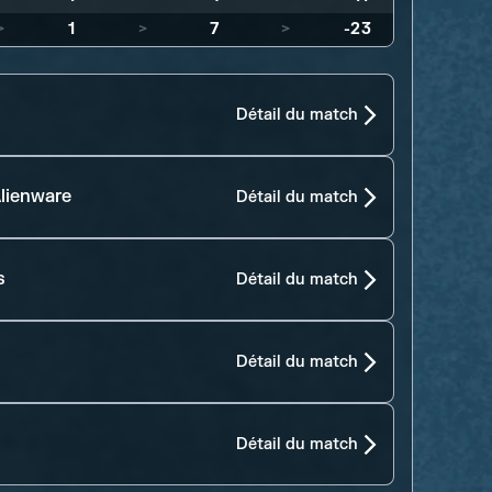
>
1
>
7
>
-23
Détail du match
lienware
Détail du match
s
Détail du match
Détail du match
Détail du match