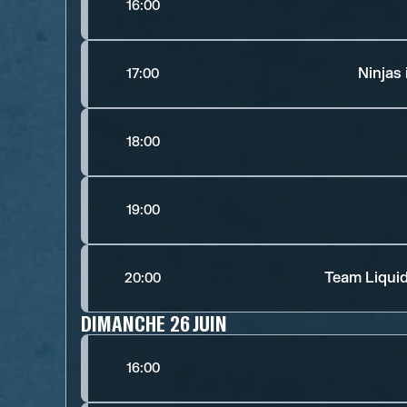
16:00
Ninjas
17:00
18:00
19:00
Team Liquid
20:00
DIMANCHE 26 JUIN
16:00