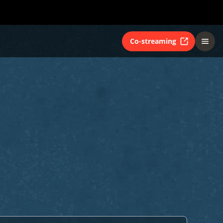
Co-streaming