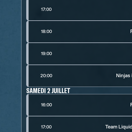
17:00
18:00
19:00
Ninjas
20:00
SAMEDI 2 JUILLET
16:00
Team Liquid
17:00