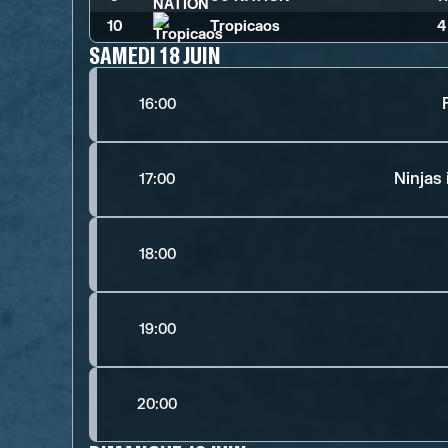
10
Tropicaos
4
SAMEDI 18 JUIN
16:00
Ninjas
17:00
18:00
19:00
20:00