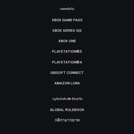
แพลตฟอร์ม
XBOX GAME PASS
XBOX SERIES X|S
XBOX ONE
PLAYSTATION®5
PLAYSTATION®4
UBISOFT CONNECT
AMAZON LUNA
กฎข้อบังคับ R6 อีสปอร์ต
GLOBAL RULEBOOK
กติกามารยาท