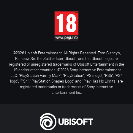
©2026 Ubisoft Entertainment. All Rights Reserved. Tom Clancy’s,
Rainbow Six, the Soldier Icon, Ubisoft, and the Ubisoft logo are
registered or unregistered trademarks of Ubisoft Entertainment in the
US and/or other countries. ©2026 Sony Interactive Entertainment
LLC. "PlayStation Family Mark", "PlayStation", "PS5 logo", "PS5", "PS4
logo", "PS4", "PlayStation Shapes Logo" and "Play Has No Limits" are
registered trademarks or trademarks of Sony Interactive
Entertainment Inc.