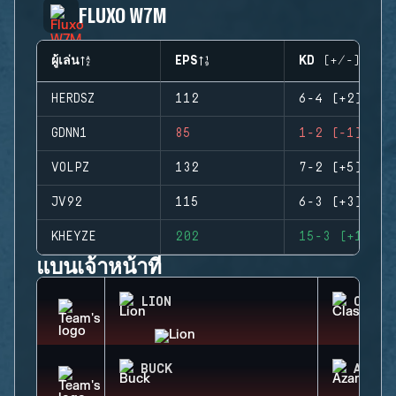
FLUXO W7M
ผู้เล่น
EPS
KD (+/-)
HERDSZ
112
6-4 (+2)
GDNN1
85
1-2 (-1)
VOLPZ
132
7-2 (+5)
JV92
115
6-3 (+3)
KHEYZE
202
15-3 (+12)
แบนเจ้าหน้าที่
LION
CLASH
BUCK
AZAMI