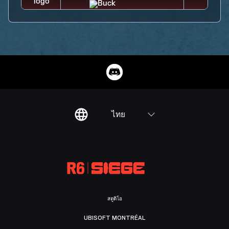
ไทย
สตูดิโอ
UBISOFT MONTRÉAL