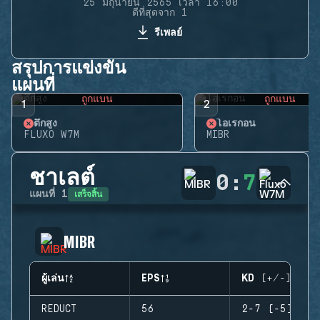
25 มิถุนายน 2565 เวลา 16:00
ดีที่สุดจาก 1
รีเพลย์
สรุปการแข่งขัน
แผนที่
ถูกแบน
ถูกแบน
1
2
ตึกสูง
โอเรกอน
FLUXO W7M
MIBR
ชาเลต์
0
:
7
เสร็จสิ้น
แผนที่
1
MIBR
ผู้เล่น
EPS
KD (+/-)
REDUCT
56
2-7 (-5)