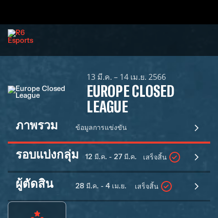
13 มี.ค. – 14 เม.ย. 2566
EUROPE CLOSED
LEAGUE
ภาพรวม
ข้อมูลการแข่งขัน
รอบแบ่งกลุ่ม
12 มี.ค. - 27 มี.ค.
เสร็จสิ้น
ผู้ตัดสิน
28 มี.ค. - 4 เม.ย.
เสร็จสิ้น