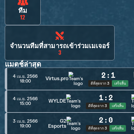
ทีม
12
จำนวนทีมที่สามารถเข้าร่วมเมเจอร์
3
แมตช์ล่าสุด
2
:
1
4 เม.ย. 2566
Virtus.pro
18:00
ดีที่สุดจาก 3
เสร็จสิ้น
1
:
2
4 เม.ย. 2566
WYLDE
15:00
ดีที่สุดจาก 3
เสร็จสิ้น
2
:
0
G2
3 เม.ย. 2566
Esports
19:00
ดีที่สุดจาก 3
เสร็จสิ้น