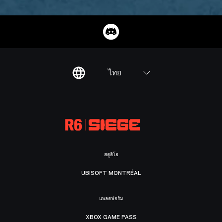
ไทย
สตูดิโอ
UBISOFT MONTRÉAL
แพลตฟอร์ม
XBOX GAME PASS