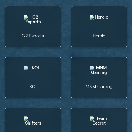
G2 Esports
Heroic
KOI
MNM Gaming