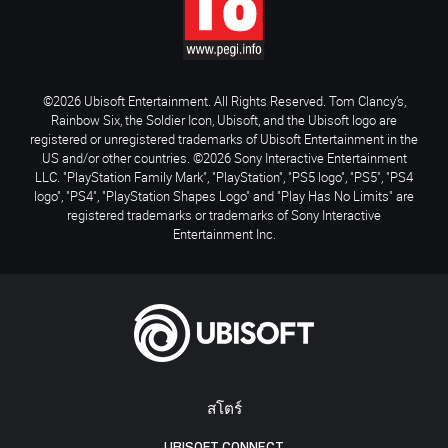
©2026 Ubisoft Entertainment. All Rights Reserved. Tom Clancy’s,
Rainbow Six, the Soldier Icon, Ubisoft, and the Ubisoft logo are
registered or unregistered trademarks of Ubisoft Entertainment in the
US and/or other countries. ©2026 Sony Interactive Entertainment
LLC. "PlayStation Family Mark", "PlayStation", "PS5 logo", "PS5", "PS4
logo", "PS4", "PlayStation Shapes Logo" and "Play Has No Limits" are
registered trademarks or trademarks of Sony Interactive
Entertainment Inc.
สโตร์
UBISOFT CONNECT