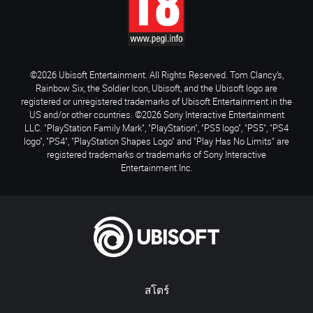
©2026 Ubisoft Entertainment. All Rights Reserved. Tom Clancy’s,
Rainbow Six, the Soldier Icon, Ubisoft, and the Ubisoft logo are
registered or unregistered trademarks of Ubisoft Entertainment in the
US and/or other countries. ©2026 Sony Interactive Entertainment
LLC. "PlayStation Family Mark", "PlayStation", "PS5 logo", "PS5", "PS4
logo", "PS4", "PlayStation Shapes Logo" and "Play Has No Limits" are
registered trademarks or trademarks of Sony Interactive
Entertainment Inc.
สโตร์