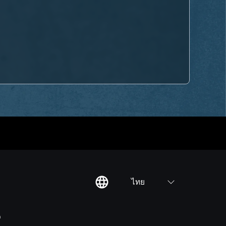
ไทย
ต