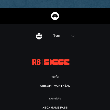
ไทย
สตูดิโอ
UBISOFT MONTRÉAL
แพลตฟอร์ม
XBOX GAME PASS