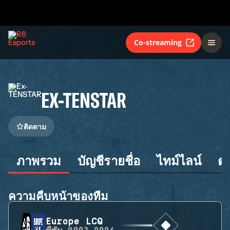
Co-streaming
EX-TENSTAR
ติดตาม
ภาพรวม
บัญชีรายชื่อ
ไทม์ไลน์
ต
ความคืบหน้าของทีม
Europe LCQ