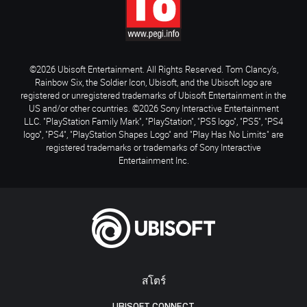
©2026 Ubisoft Entertainment. All Rights Reserved. Tom Clancy’s,
Rainbow Six, the Soldier Icon, Ubisoft, and the Ubisoft logo are
registered or unregistered trademarks of Ubisoft Entertainment in the
US and/or other countries. ©2026 Sony Interactive Entertainment
LLC. "PlayStation Family Mark", "PlayStation", "PS5 logo", "PS5", "PS4
logo", "PS4", "PlayStation Shapes Logo" and "Play Has No Limits" are
registered trademarks or trademarks of Sony Interactive
Entertainment Inc.
สโตร์
UBISOFT CONNECT