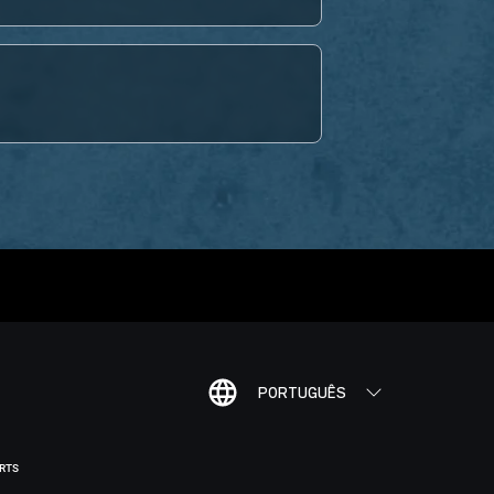
PORTUGUÊS
ORTS