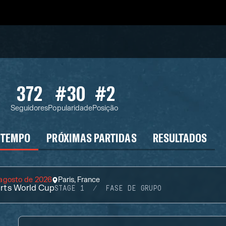
372
#30
#2
Seguidores
Popularidade
Posição
 TEMPO
PRÓXIMAS PARTIDAS
RESULTADOS
 agosto de 2026
Paris, France
rts World Cup
STAGE 1
FASE DE GRUPO