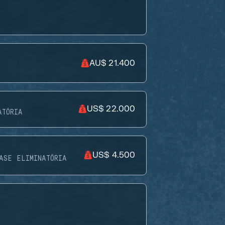
AU$ 21.400
US$ 22.000
ATÓRIA
US$ 4.500
ASE ELIMINATÓRIA