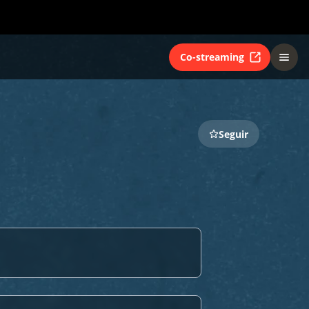
Co-streaming
Seguir