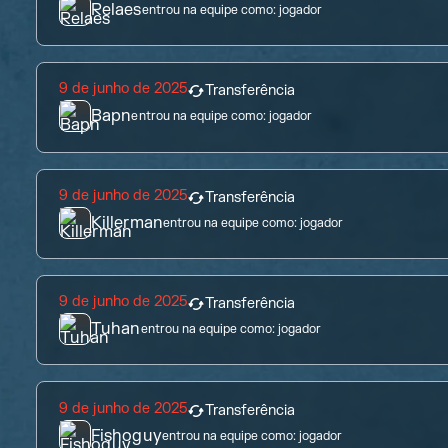
Relaes
entrou na equipe como:
jogador
9 de junho de 2025
Transferência
Bapn
entrou na equipe como:
jogador
9 de junho de 2025
Transferência
Killerman
entrou na equipe como:
jogador
9 de junho de 2025
Transferência
Tuhan
entrou na equipe como:
jogador
9 de junho de 2025
Transferência
Fishoguy
entrou na equipe como:
jogador