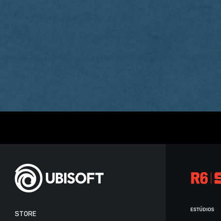
ESTÚDIOS
STORE