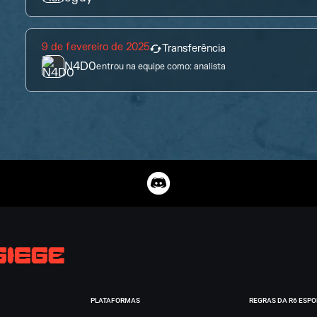
9 de fevereiro de 2025
Transferência
N4D0
entrou na equipe como:
analista
PLATAFORMAS
REGRAS DA R6 ESP