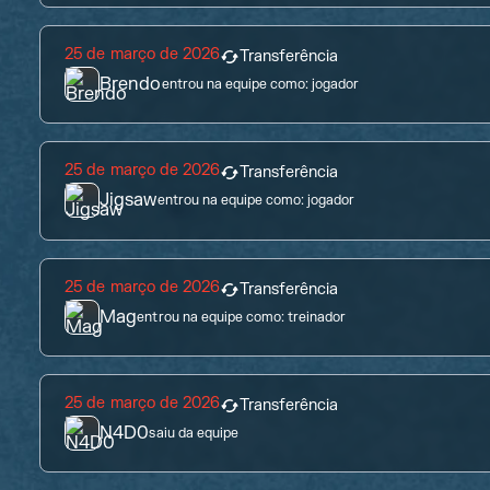
25 de março de 2026
Transferência
Brendo
entrou na equipe como:
jogador
25 de março de 2026
Transferência
Jigsaw
entrou na equipe como:
jogador
25 de março de 2026
Transferência
Mag
entrou na equipe como:
treinador
25 de março de 2026
Transferência
N4D0
saiu da equipe