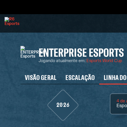
ENTERPRISE ESPORTS
Jogando atualmente em:
:
Esports World Cup
VISÃO GERAL
ESCALAÇÃO
LINHA DO
4 de
2026
Espo