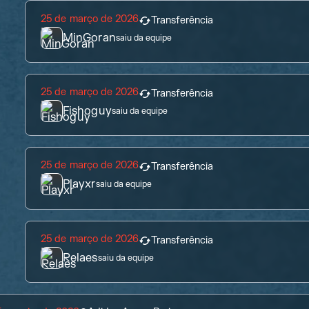
25 de março de 2026
Transferência
MinGoran
saiu da equipe
25 de março de 2026
Transferência
Fishoguy
saiu da equipe
25 de março de 2026
Transferência
Playxr
saiu da equipe
25 de março de 2026
Transferência
Relaes
saiu da equipe