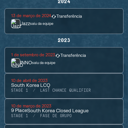
2024
13 de março de 2024
Transferência
Jazz
saiu da equipe
2023
1 de setembro de 2023
Transferência
INNO
saiu da equipe
10 de abril de 2023
South Korea LCQ
STAGE 1
LAST CHANCE QUALIFIER
10 de março de 2023
9
Place
South Korea Closed League
STAGE 1
FASE DE GRUPO