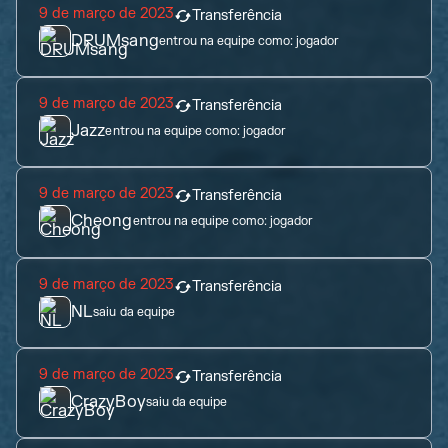
9 de março de 2023
Transferência
DRUMsang
entrou na equipe como:
jogador
9 de março de 2023
Transferência
Jazz
entrou na equipe como:
jogador
9 de março de 2023
Transferência
Cheong
entrou na equipe como:
jogador
9 de março de 2023
Transferência
NL
saiu da equipe
9 de março de 2023
Transferência
CrazyBoy
saiu da equipe