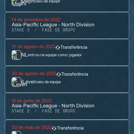
Mephi
saiu da equipe
14 de setembro de 2022
Asia-Pacific League - North Division
STAGE 3
FASE DE GRUPO
31 de agosto de 2022
Transferência
NL
entrou na equipe como:
jogador
30 de agosto de 2022
Transferência
iLeven
saiu da equipe
15 de junho de 2022
Asia-Pacific League - North Division
STAGE 2
FASE DE GRUPO
30 de maio de 2022
Transferência