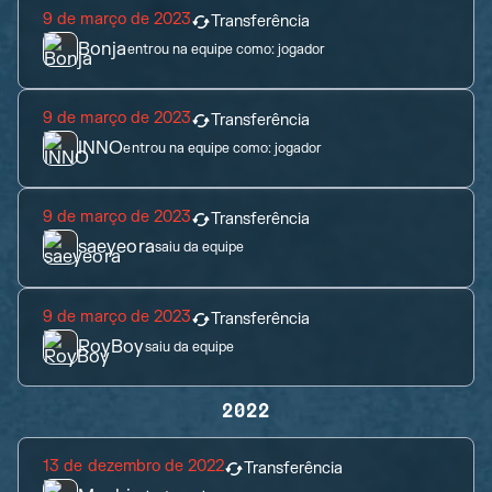
9 de março de 2023
Transferência
Bonja
entrou na equipe como:
jogador
9 de março de 2023
Transferência
INNO
entrou na equipe como:
jogador
9 de março de 2023
Transferência
saeyeora
saiu da equipe
9 de março de 2023
Transferência
RoyBoy
saiu da equipe
2022
13 de dezembro de 2022
Transferência