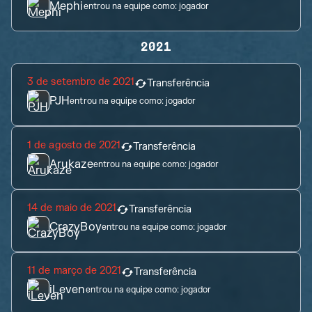
Mephi
entrou na equipe como:
jogador
2021
3 de setembro de 2021
Transferência
PJH
entrou na equipe como:
jogador
1 de agosto de 2021
Transferência
Arukaze
entrou na equipe como:
jogador
14 de maio de 2021
Transferência
CrazyBoy
entrou na equipe como:
jogador
11 de março de 2021
Transferência
iLeven
entrou na equipe como:
jogador