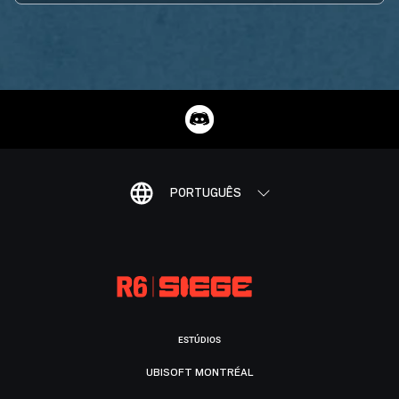
PORTUGUÊS
ESTÚDIOS
UBISOFT MONTRÉAL