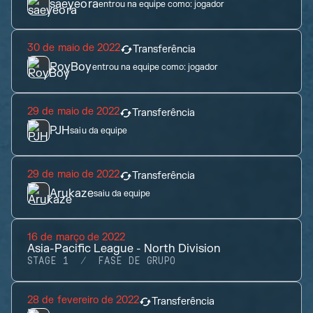
saeyeora
entrou na equipe como:
jogador
30 de maio de 2022
Transferência
RoyBoy
entrou na equipe como:
jogador
29 de maio de 2022
Transferência
PJH
saiu da equipe
29 de maio de 2022
Transferência
Arukaze
saiu da equipe
16 de março de 2022
Asia-Pacific League - North Division
STAGE 1
FASE DE GRUPO
28 de fevereiro de 2022
Transferência