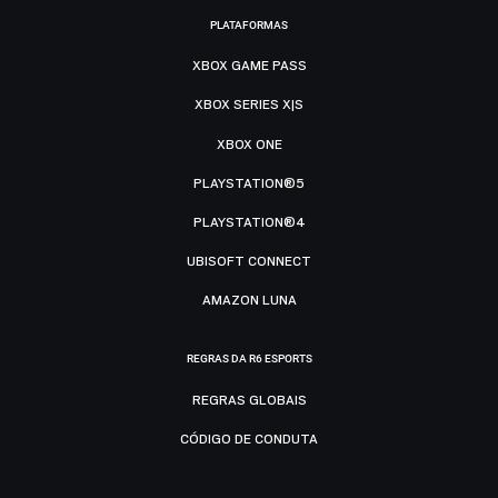
PLATAFORMAS
XBOX GAME PASS
XBOX SERIES X|S
XBOX ONE
PLAYSTATION®5
PLAYSTATION®4
UBISOFT CONNECT
AMAZON LUNA
REGRAS DA R6 ESPORTS
REGRAS GLOBAIS
CÓDIGO DE CONDUTA