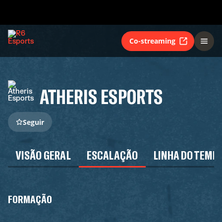
Co-streaming
ATHERIS ESPORTS
Seguir
VISÃO GERAL
ESCALAÇÃO
LINHA DO TEMP
FORMAÇÃO