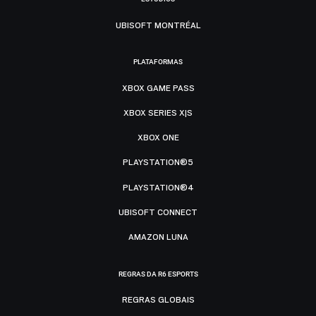
UBISOFT MONTRÉAL
PLATAFORMAS
XBOX GAME PASS
XBOX SERIES X|S
XBOX ONE
PLAYSTATION®5
PLAYSTATION®4
UBISOFT CONNECT
AMAZON LUNA
REGRAS DA R6 ESPORTS
REGRAS GLOBAIS