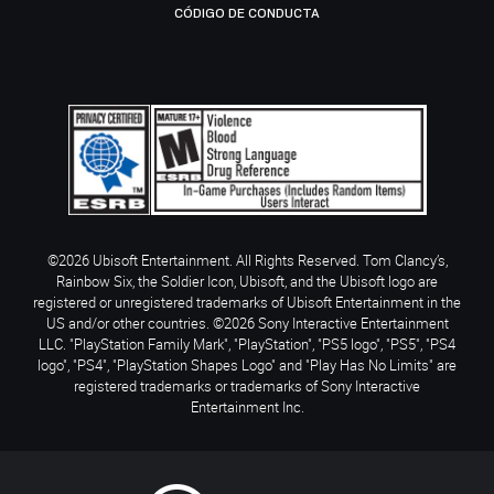
CÓDIGO DE CONDUCTA
©2026 Ubisoft Entertainment. All Rights Reserved. Tom Clancy’s,
Rainbow Six, the Soldier Icon, Ubisoft, and the Ubisoft logo are
registered or unregistered trademarks of Ubisoft Entertainment in the
US and/or other countries. ©2026 Sony Interactive Entertainment
LLC. "PlayStation Family Mark", "PlayStation", "PS5 logo", "PS5", "PS4
logo", "PS4", "PlayStation Shapes Logo" and "Play Has No Limits" are
registered trademarks or trademarks of Sony Interactive
Entertainment Inc.