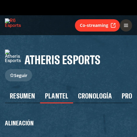
Co-streaming
ATHERIS ESPORTS
Seguir
RESUMEN
PLANTEL
CRONOLOGÍA
PROG
ALINEACIÓN