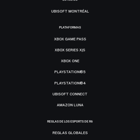
UBISOFT MONTRÉAL
PLATAFORMAS
XBOX GAME PASS
XBOX SERIES X|S
XBOX ONE
PLAYSTATION®5
PLAYSTATION®4
UBISOFT CONNECT
AMAZON LUNA
REGLAS DE LOS ESPORTS DE R6
REGLAS GLOBALES