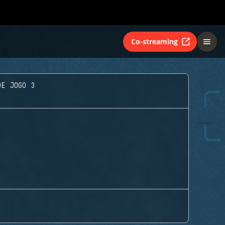
Co-streaming
DE JOGO 3