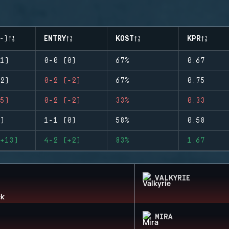
-)
ENTRY
KOST
KPR
1)
0-0 (0)
67%
0.67
2)
0-2 (-2)
67%
0.75
5)
0-2 (-2)
33%
0.33
)
1-1 (0)
58%
0.58
+13)
4-2 (+2)
83%
1.67
VALKYRIE
MIRA