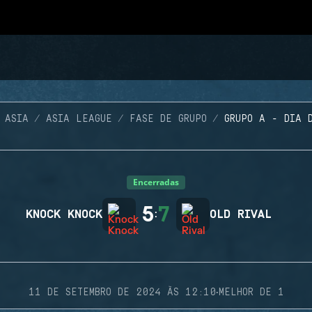
 ASIA
ASIA LEAGUE
FASE DE GRUPO
GRUPO A - DIA 
Encerradas
5
7
KNOCK KNOCK
:
OLD RIVAL
·
11 DE SETEMBRO DE 2024 ÀS 12:10
MELHOR DE 1