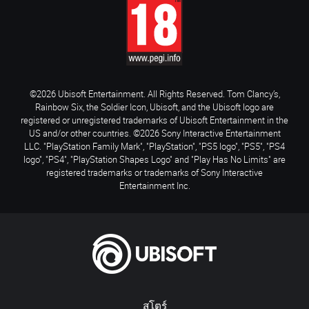
©2026 Ubisoft Entertainment. All Rights Reserved. Tom Clancy’s,
Rainbow Six, the Soldier Icon, Ubisoft, and the Ubisoft logo are
registered or unregistered trademarks of Ubisoft Entertainment in the
US and/or other countries. ©2026 Sony Interactive Entertainment
LLC. "PlayStation Family Mark", "PlayStation", "PS5 logo", "PS5", "PS4
logo", "PS4", "PlayStation Shapes Logo" and "Play Has No Limits" are
registered trademarks or trademarks of Sony Interactive
Entertainment Inc.
สโตร์