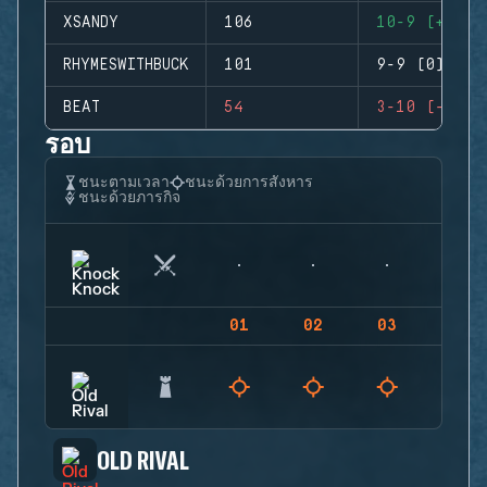
XSANDY
106
10-9 (+1)
RHYMESWITHBUCK
101
9-9 (0)
BEAT
54
3-10 (-7)
รอบ
ชนะตามเวลา
ชนะด้วยการสังหาร
ชนะด้วยภารกิจ
01
02
03
04
OLD RIVAL