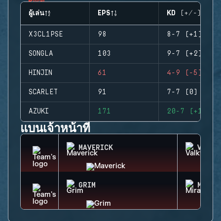
ผู้เล่น
EPS
KD (+/-)
X3CL1PSE
98
8-7 (+1)
SONGLA
103
9-7 (+2)
HINJIN
61
4-9 (-5)
SCARLET
91
7-7 (0)
AZUKI
171
20-7 (+13)
แบนเจ้าหน้าที่
MAVERICK
VALKY
GRIM
MIRA