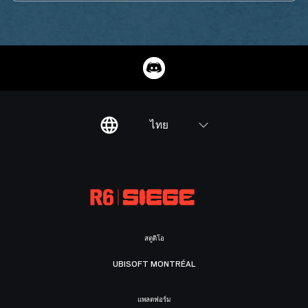
ไทย
สตูดิโอ
UBISOFT MONTRÉAL
แพลตฟอร์ม