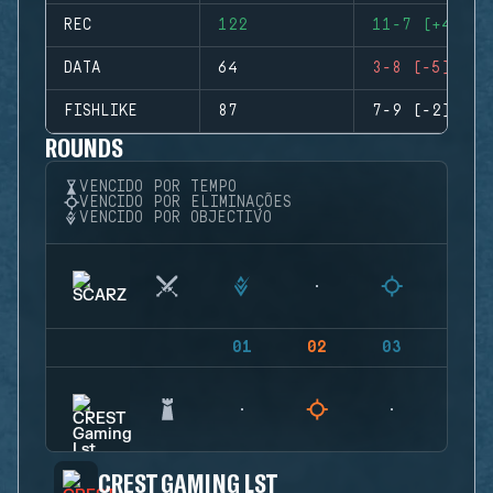
REC
122
11-7 (+4)
DATA
64
3-8 (-5)
FISHLIKE
87
7-9 (-2)
ROUNDS
VENCIDO POR TEMPO
VENCIDO POR ELIMINAÇÕES
VENCIDO POR OBJECTIVO
01
02
03
04
CREST GAMING LST