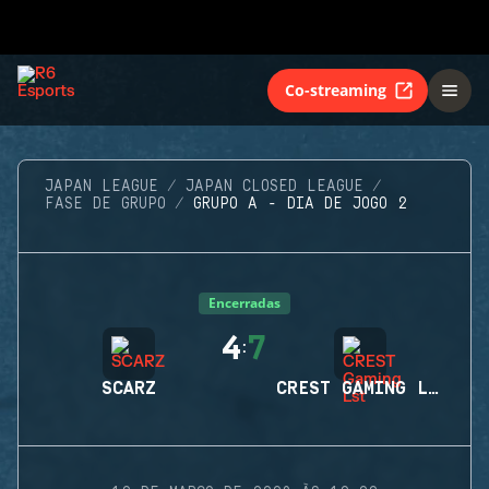
Co-streaming
JAPAN LEAGUE
JAPAN CLOSED LEAGUE
FASE DE GRUPO
GRUPO A - DIA DE JOGO 2
Encerradas
4
7
:
SCARZ
CREST GAMING LST