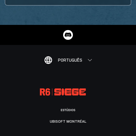
PORTUGUÊS
ESTÚDIOS
UBISOFT MONTRÉAL