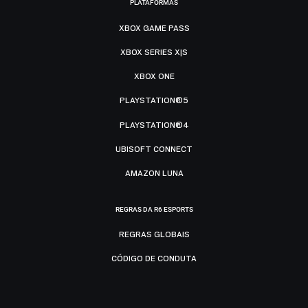
PLATAFORMAS
XBOX GAME PASS
XBOX SERIES X|S
XBOX ONE
PLAYSTATION®5
PLAYSTATION®4
UBISOFT CONNECT
AMAZON LUNA
REGRAS DA R6 ESPORTS
REGRAS GLOBAIS
CÓDIGO DE CONDUTA