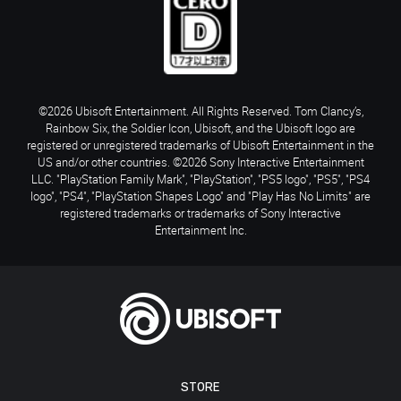
©2026 Ubisoft Entertainment. All Rights Reserved. Tom Clancy’s,
Rainbow Six, the Soldier Icon, Ubisoft, and the Ubisoft logo are
registered or unregistered trademarks of Ubisoft Entertainment in the
US and/or other countries. ©2026 Sony Interactive Entertainment
LLC. "PlayStation Family Mark", "PlayStation", "PS5 logo", "PS5", "PS4
logo", "PS4", "PlayStation Shapes Logo" and "Play Has No Limits" are
registered trademarks or trademarks of Sony Interactive
Entertainment Inc.
STORE