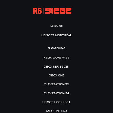
ESTÚDIOS
UBISOFT MONTRÉAL
PLATAFORMAS
XBOX GAME PASS
XBOX SERIES X|S
XBOX ONE
PLAYSTATION®5
PLAYSTATION®4
UBISOFT CONNECT
AMAZON LUNA