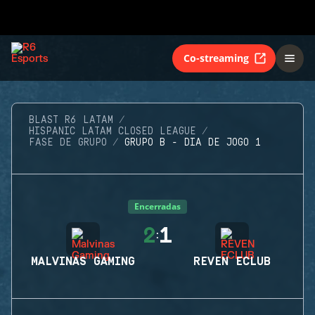
Co-streaming
BLAST R6 LATAM
HISPANIC LATAM CLOSED LEAGUE
FASE DE GRUPO
GRUPO B - DIA DE JOGO 1
Encerradas
2
1
:
MALVINAS GAMING
REVEN ECLUB