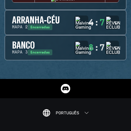
ARRANHA-CÉU
4
:
7
Encerradas
MAPA
2
BANCO
8
:
7
Encerradas
MAPA
3
PORTUGUÊS