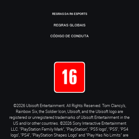
REGRAS DA R6 ESPORTS
REGRAS GLOBAIS
CÓDIGO DE CONDUTA
©2026 Ubisoft Entertainment. All Rights Reserved. Tom Clancy’s,
Rainbow Six, the Soldier Icon, Ubisoft, and the Ubisoft logo are
registered or unregistered trademarks of Ubisoft Entertainment in the
US and/or other countries. ©2026 Sony Interactive Entertainment
LLC. "PlayStation Family Mark", "PlayStation", "PS5 logo", "PS5", "PS4
logo", "PS4", "PlayStation Shapes Logo" and "Play Has No Limits" are