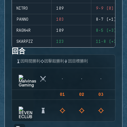
NITRO
109
9-9 (0)
PANNO
103
8-7 (+1)
RAGN4R
109
8-5 (+3)
SKARPZZ
123
11-8 (+3)
回合
因時間勝利
因擊殺勝利
因目標勝利
01
02
03
04