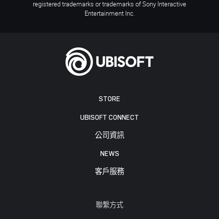
registered trademarks or trademarks of Sony Interactive
Entertainment Inc.
STORE
UBISOFT CONNECT
公司資訊
NEWS
客戶服務
聯繫方式