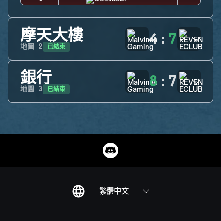
摩天大樓
4
:
7
已結束
地圖
2
銀行
8
:
7
已結束
地圖
3
繁體中文