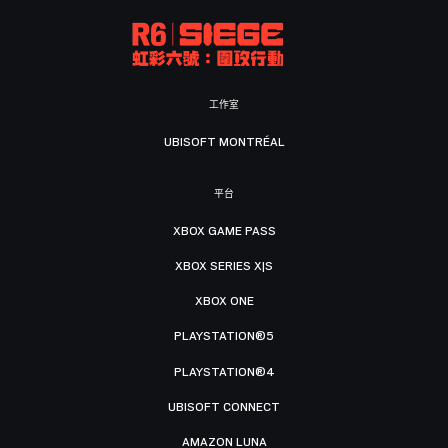
工作室
UBISOFT MONTRÉAL
平台
XBOX GAME PASS
XBOX SERIES X|S
XBOX ONE
PLAYSTATION®5
PLAYSTATION®4
UBISOFT CONNECT
AMAZON LUNA