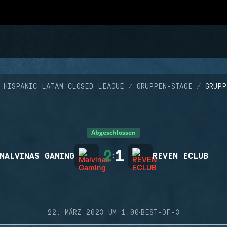
HISPANIC LATAM CLOSED LEAGUE
GRUPPEN-STAGE
GRUP
Abgeschlossen
2
1
MALVINAS GAMING
:
REVEN ECLUB
·
22. MÄRZ 2023 UM 1:00
BEST-OF-3