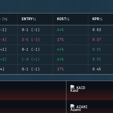
-)
ENTRY
KOST
KPR
-1)
0-1 (-1)
64%
0.82
-8)
2-5 (-3)
27%
0.27
+1)
0-1 (-1)
64%
0.91
+2)
1-0 (+1)
64%
0.91
4)
0-1 (-1)
27%
0.45
KAID
AZAMI