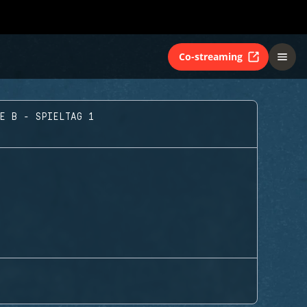
Co-streaming
PE B - SPIELTAG 1