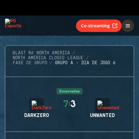
Co-streaming
BLAST R6 NORTH AMERICA
NORTH AMERICA CLOSED LEAGUE
FASE DE GRUPO
GRUPO A - DIA DE JOGO 6
Encerradas
7
3
:
DARKZERO
UNWANTED