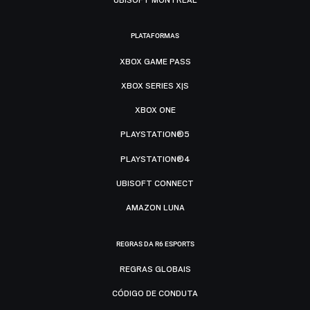
PLATAFORMAS
XBOX GAME PASS
XBOX SERIES X|S
XBOX ONE
PLAYSTATION®5
PLAYSTATION®4
UBISOFT CONNECT
AMAZON LUNA
REGRAS DA R6 ESPORTS
REGRAS GLOBAIS
CÓDIGO DE CONDUTA