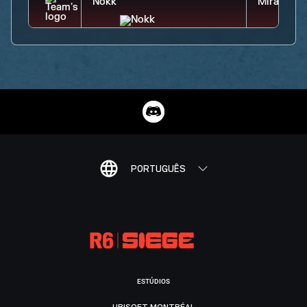
PORTUGUÊS
ESTÚDIOS
UBISOFT MONTRÉAL