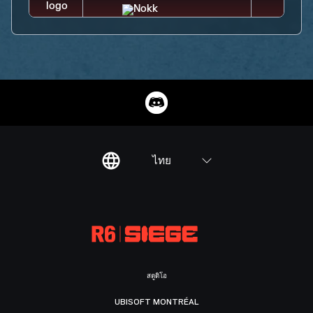
ไทย
สตูดิโอ
UBISOFT MONTRÉAL