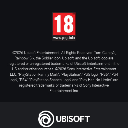
©2026 Ubisoft Entertainment. All Rights Reserved. Tom Clancy’s,
Rainbow Six, the Soldier Icon, Ubisoft, and the Ubisoft logo are
registered or unregistered trademarks of Ubisoft Entertainment in the
US and/or other countries. ©2026 Sony Interactive Entertainment
LLC. "PlayStation Family Mark", "PlayStation", "PS5 logo", "PS5", "PS4
logo", "PS4", "PlayStation Shapes Logo" and "Play Has No Limits" are
registered trademarks or trademarks of Sony Interactive
Entertainment Inc.