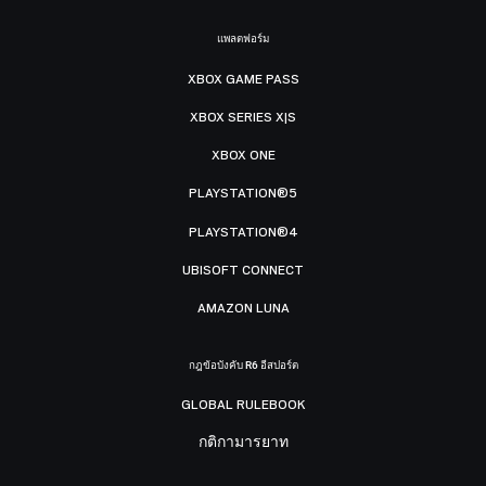
แพลตฟอร์ม
XBOX GAME PASS
XBOX SERIES X|S
XBOX ONE
PLAYSTATION®5
PLAYSTATION®4
UBISOFT CONNECT
AMAZON LUNA
กฎข้อบังคับ R6 อีสปอร์ต
GLOBAL RULEBOOK
กติกามารยาท