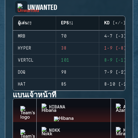
UNWANTED
ผู้เล่น
EPS
KD (+/-)
MRB
70
4-7 (-3)
HYPER
38
1-9 (-8)
VERTCL
101
8-9 (-1)
DOQ
98
7-9 (-2)
HAT
85
8-10 (-2)
แบนเจ้าหน้าที่
HIBANA
AZAMI
NOKK
MIRA