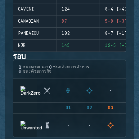
GAVENI
124
8-4 (+4)
CANADIAN
87
5-8 (-3)
PANBAZOU
102
8-7 (+1)
NJR
145
12-5 (+7)
รอบ
ชนะตามเวลา
ชนะด้วยการสังหาร
ชนะด้วยภารกิจ
01
02
03
04