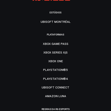
ESTÚDIOS
UBISOFT MONTRÉAL
PLATAFORMAS
XBOX GAME PASS
XBOX SERIES X|S
XBOX ONE
PLAYSTATION®5
PLAYSTATION®4
UBISOFT CONNECT
AMAZON LUNA
REGRAS DA R6 ESPORTS