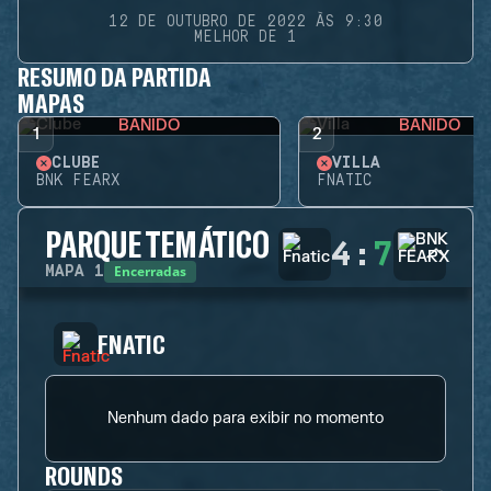
12 DE OUTUBRO DE 2022 ÀS 9:30
MELHOR DE 1
RESUMO DA PARTIDA
MAPAS
BANIDO
BANIDO
1
2
CLUBE
VILLA
BNK FEARX
FNATIC
PARQUE TEMÁTICO
4
:
7
Encerradas
MAPA
1
FNATIC
Nenhum dado para exibir no momento
ROUNDS