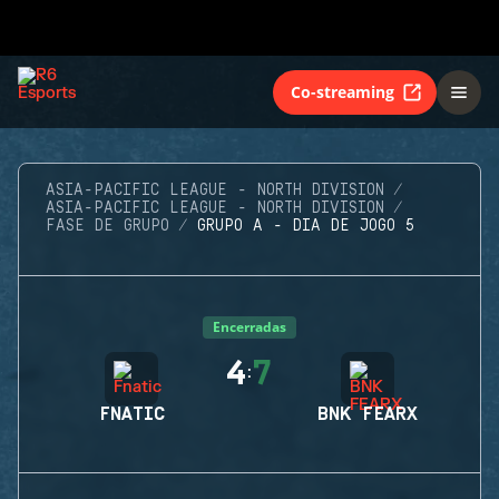
Co-streaming
ASIA-PACIFIC LEAGUE - NORTH DIVISION
ASIA-PACIFIC LEAGUE - NORTH DIVISION
FASE DE GRUPO
GRUPO A - DIA DE JOGO 5
Encerradas
4
7
:
FNATIC
BNK FEARX