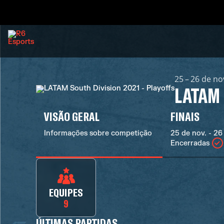
25 – 26 de no
LATAM 
VISÃO GERAL
FINAIS
Informações sobre competição
25 de nov. - 26
Encerradas
EQUIPES
9
ÚLTIMAS PARTIDAS