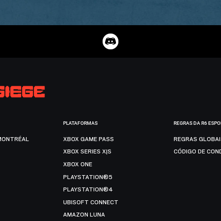
PLATAFORMAS
REGRAS DA R6 ESP
MONTRÉAL
XBOX GAME PASS
REGRAS GLOBA
XBOX SERIES X|S
CÓDIGO DE CON
XBOX ONE
PLAYSTATION®5
PLAYSTATION®4
UBISOFT CONNECT
AMAZON LUNA