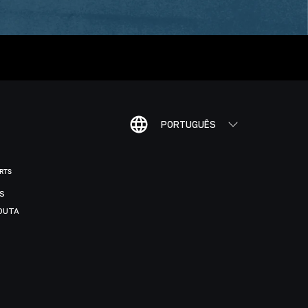
PORTUGUÊS
ORTS
IS
DUTA