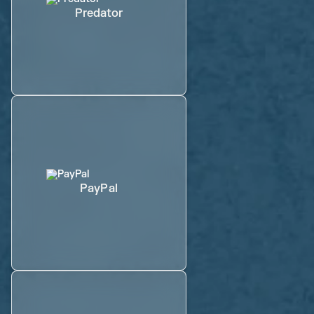
Predator
PayPal