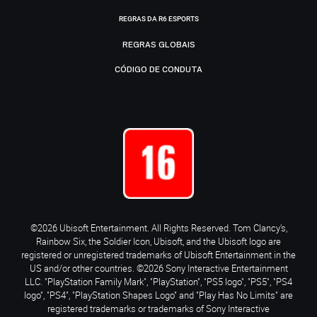
REGRAS DA R6 ESPORTS
REGRAS GLOBAIS
CÓDIGO DE CONDUTA
©2026 Ubisoft Entertainment. All Rights Reserved. Tom Clancy’s,
Rainbow Six, the Soldier Icon, Ubisoft, and the Ubisoft logo are
registered or unregistered trademarks of Ubisoft Entertainment in the
US and/or other countries. ©2026 Sony Interactive Entertainment
LLC. "PlayStation Family Mark", "PlayStation", "PS5 logo", "PS5", "PS4
logo", "PS4", "PlayStation Shapes Logo" and "Play Has No Limits" are
registered trademarks or trademarks of Sony Interactive