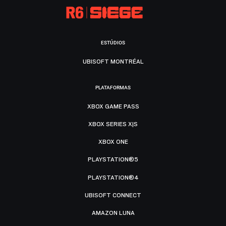
ESTÚDIOS
UBISOFT MONTRÉAL
PLATAFORMAS
XBOX GAME PASS
XBOX SERIES X|S
XBOX ONE
PLAYSTATION®5
PLAYSTATION®4
UBISOFT CONNECT
AMAZON LUNA