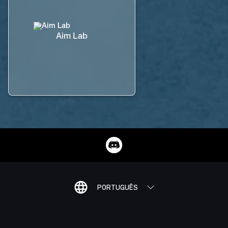
Aim Lab
PORTUGUÊS