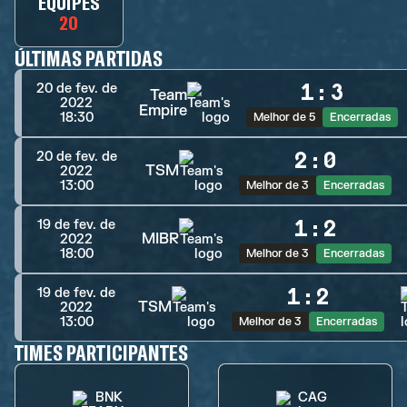
EQUIPES
20
ÚLTIMAS PARTIDAS
1
:
3
20 de fev. de
Team
2022
Empire
18:30
Melhor de 5
Encerradas
2
:
0
20 de fev. de
TSM
2022
13:00
Melhor de 3
Encerradas
1
:
2
19 de fev. de
MIBR
2022
18:00
Melhor de 3
Encerradas
1
:
2
19 de fev. de
TSM
2022
13:00
Melhor de 3
Encerradas
TIMES PARTICIPANTES