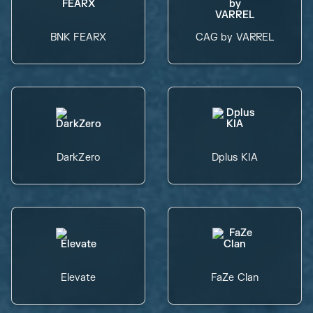
BNK FEARX
CAG by VARREL
DarkZero
Dplus KIA
Elevate
FaZe Clan