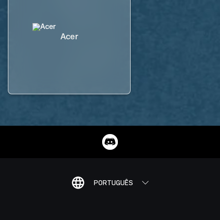
Acer
PORTUGUÊS