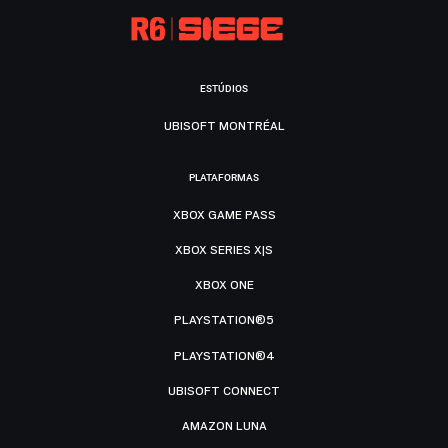
ESTÚDIOS
UBISOFT MONTRÉAL
PLATAFORMAS
XBOX GAME PASS
XBOX SERIES X|S
XBOX ONE
PLAYSTATION®5
PLAYSTATION®4
UBISOFT CONNECT
AMAZON LUNA