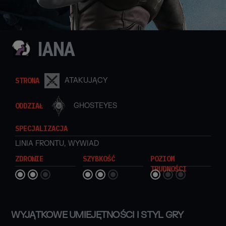
IANA
STRONA
ATAKUJĄCY
ODDZIAŁ
GHOSTEYES
SPECJALIZACJA
LINIA FRONTU
,
WYWIAD
ZDROWIE
SZYBKOŚĆ
POZIOM
TRUDNOŚCI
WYJĄTKOWE UMIEJĘTNOŚCI I STYL GRY