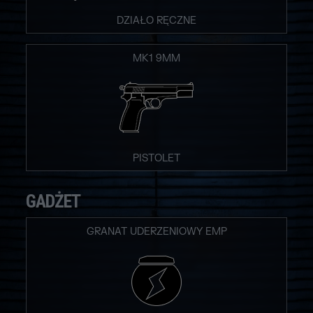
DZIAŁO RĘCZNE
MK1 9MM
PISTOLET
GADŻET
GRANAT UDERZENIOWY EMP