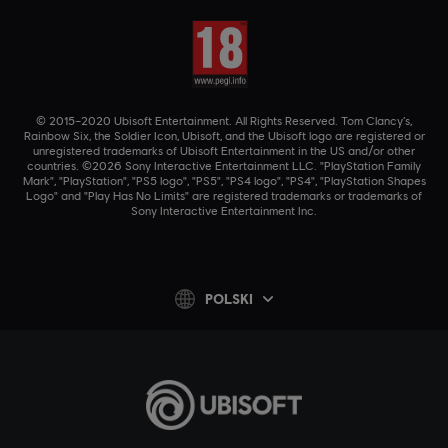
© 2015–2020 Ubisoft Entertainment. All Rights Reserved. Tom Clancy’s,
Rainbow Six, the Soldier Icon, Ubisoft, and the Ubisoft logo are registered or
unregistered trademarks of Ubisoft Entertainment in the US and/or other
countries. ©2026 Sony Interactive Entertainment LLC. "PlayStation Family
Mark", "PlayStation", "PS5 logo", "PS5", "PS4 logo", "PS4", "PlayStation Shapes
Logo" and "Play Has No Limits" are registered trademarks or trademarks of
Sony Interactive Entertainment Inc.
POLSKI