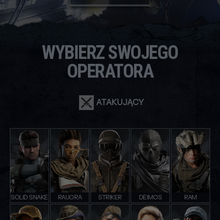
WYBIERZ SWOJEGO
OPERATORA
ATAKUJĄCY
SOLID SNAKE
RAUORA
STRIKER
DEIMOS
RAM