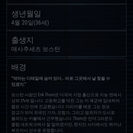
생년월일
4월 20일(36세)
출생지
매사추세츠 보스턴
배경
“악마는 디테일에 숨어 있다… 바로 그곳에서 날 찾을 수
있겠지.”
보스턴 사람인 Erik Thorn은 다국어 가정 출신으로 지능 면에서
상위 2%에 듭니다. 고등학교를 마친 그는 미 육군에 입대하여
짧은 시간 만에 진급했습니다. 다리어를 배운 그는 정보
장교가 되어 외국인 기자, 모험가, 그리고 범죄자가 도시로
몰려드는 카불에서 근무했습니다. Thorn은 언더그라운드
클럽 네트워크에서 잘 알려졌지만, 현지인 사이에서도 뛰어난
부즈카시 선수로 유명합니다.