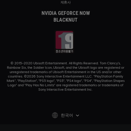
제휴사
NVIDIA GEFORCE NOW
BLACKNUT
© 2015–2020 Ubisoft Entertainment. All Rights Reserved. Tom Clancy’s,
Rainbow Six, the Soldier Icon, Ubisoft, and the Ubisoft logo are registered or
unregistered trademarks of Ubisoft Entertainment in the US and/or other
countries. ©2026 Sony Interactive Entertainment LLC. "PlayStation Family
Mark", "PlayStation", "PS5 logo", "PS5", "PS4 logo", "PS4", "PlayStation Shapes
Logo" and "Play Has No Limits" are registered trademarks or trademarks of
Sony Interactive Entertainment Inc.
한국어