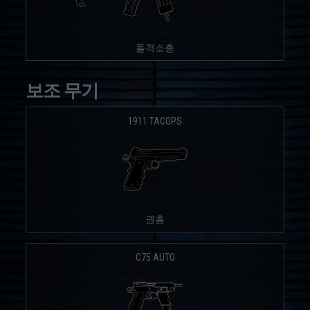
돌격소총
보조 무기
1911 TACOPS
권총
C75 AUTO