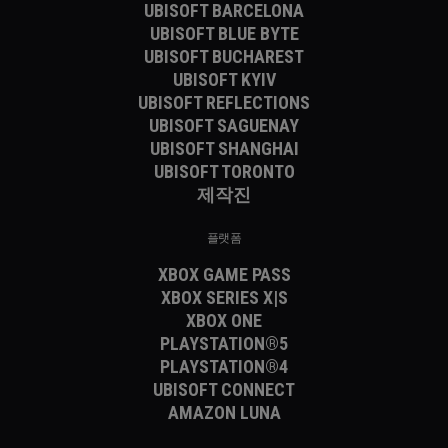
UBISOFT BARCELONA
UBISOFT BLUE BYTE
UBISOFT BUCHAREST
UBISOFT KYIV
UBISOFT REFLECTIONS
UBISOFT SAGUENAY
UBISOFT SHANGHAI
UBISOFT TORONTO
제작진
플랫폼
XBOX GAME PASS
XBOX SERIES X|S
XBOX ONE
PLAYSTATION®5
PLAYSTATION®4
UBISOFT CONNECT
AMAZON LUNA