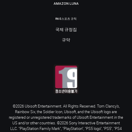
AMAZON LUNA
R6 E스포츠 규칙
국제 규정집
규약
©2026 Ubisoft Entertainment. All Rights Reserved. Tom Clancy’s,
Rainbow Six, the Soldier Icon, Ubisoft, and the Ubisoft logo are
registered or unregistered trademarks of Ubisoft Entertainment in the
US and/or other countries. ©2026 Sony Interactive Entertainment
LLC. "PlayStation Family Mark", "PlayStation", "PS5 logo", "PS5", "PS4