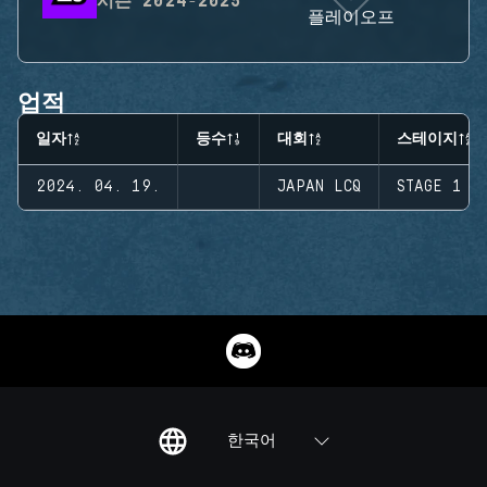
시즌
2024-2025
플레이오프
업적
일자
등수
대회
스테이지
2024. 04. 19.
JAPAN LCQ
STAGE 1
한국어