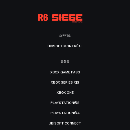
스튜디오
UBISOFT MONTRÉAL
플랫폼
XBOX GAME PASS
XBOX SERIES X|S
XBOX ONE
PLAYSTATION®5
PLAYSTATION®4
UBISOFT CONNECT