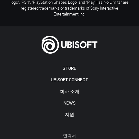
logo", "PS4", "PlayStation Shapes Logo" and "Play Has No Limits" are
registered trademarks or trademarks of Sony Interactive
Entertainment Inc.
STORE
UBISOFT CONNECT
회사 소개
NEWS
지원
연락처