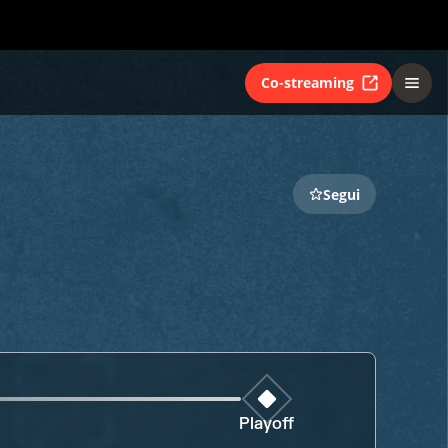
Co-streaming
Segui
Playoff