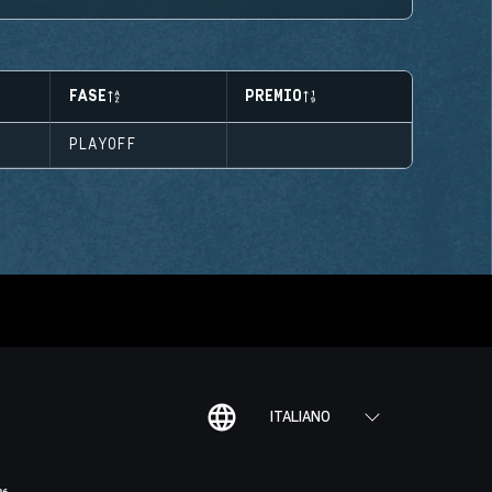
FASE
PREMIO
PLAYOFF
ITALIANO