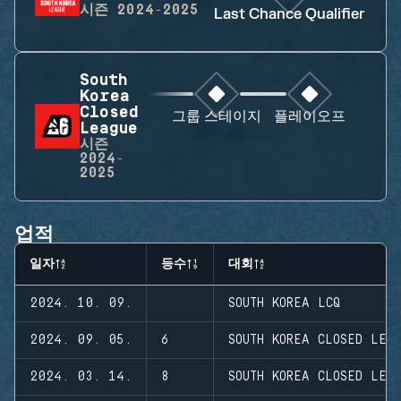
시즌
2024-2025
Last Chance Qualifier
South
Korea
Closed
그룹 스테이지
플레이오프
League
시즌
2024-
2025
업적
일자
등수
대회
2024. 10. 09.
SOUTH KOREA LCQ
2024. 09. 05.
6
SOUTH KOREA CLOSED LEA
2024. 03. 14.
8
SOUTH KOREA CLOSED LEA