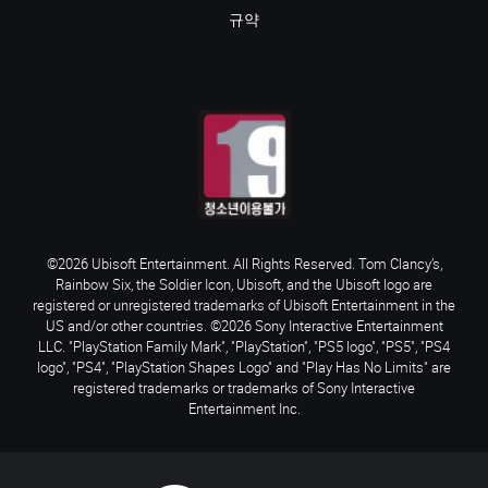
규약
©2026 Ubisoft Entertainment. All Rights Reserved. Tom Clancy’s,
Rainbow Six, the Soldier Icon, Ubisoft, and the Ubisoft logo are
registered or unregistered trademarks of Ubisoft Entertainment in the
US and/or other countries. ©2026 Sony Interactive Entertainment
LLC. "PlayStation Family Mark", "PlayStation", "PS5 logo", "PS5", "PS4
logo", "PS4", "PlayStation Shapes Logo" and "Play Has No Limits" are
registered trademarks or trademarks of Sony Interactive
Entertainment Inc.