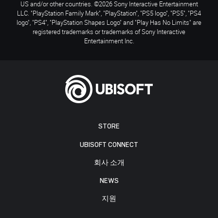
US and/or other countries. ©2026 Sony Interactive Entertainment
LLC. "PlayStation Family Mark", "PlayStation", "PS5 logo", "PS5", "PS4
logo", "PS4", "PlayStation Shapes Logo" and "Play Has No Limits" are
registered trademarks or trademarks of Sony Interactive
Entertainment Inc.
STORE
UBISOFT CONNECT
회사 소개
NEWS
지원