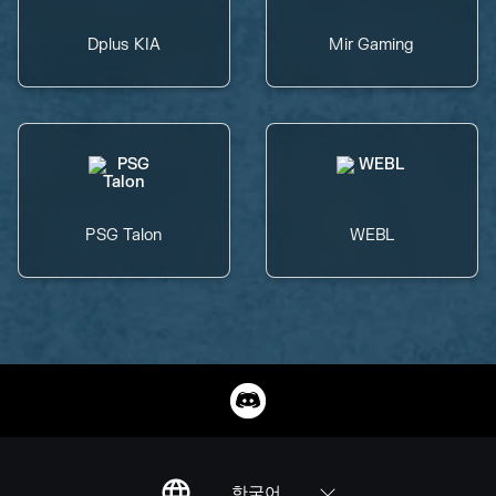
Dplus KIA
Mir Gaming
PSG Talon
WEBL
한국어