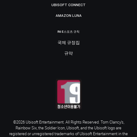
UBISOFT CONNECT
AMAZON LUNA
R6 E스포츠 규칙
국제 규정집
규약
©2026 Ubisoft Entertainment. All Rights Reserved. Tom Clancy’s,
Rainbow Six, the Soldier Icon, Ubisoft, and the Ubisoft logo are
registered or unregistered trademarks of Ubisoft Entertainment in the