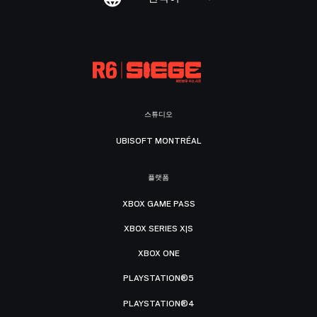
스튜디오
UBISOFT MONTRÉAL
플랫폼
XBOX GAME PASS
XBOX SERIES X|S
XBOX ONE
PLAYSTATION®5
PLAYSTATION®4