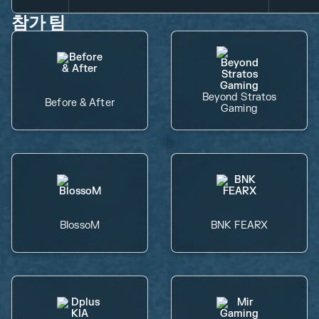
참가 팀
Beyond Stratos
Before & After
Gaming
BlossoM
BNK FEARX