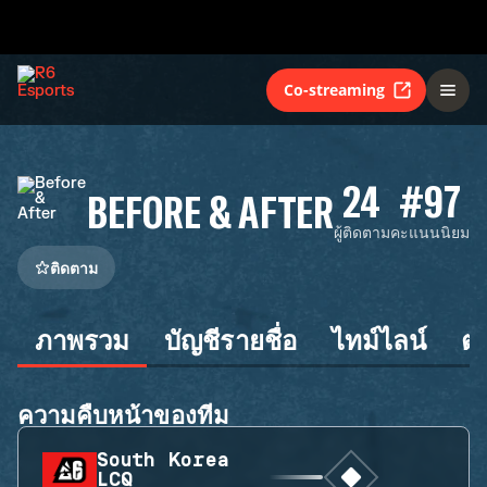
Co-streaming
24
#97
BEFORE & AFTER
ผู้ติดตาม
คะแนนนิยม
ติดตาม
ภาพรวม
บัญชีรายชื่อ
ไทม์ไลน์
ต
ความคืบหน้าของทีม
South Korea
LCQ