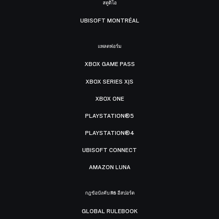
สตูดิโอ
UBISOFT MONTRÉAL
แพลตฟอร์ม
XBOX GAME PASS
XBOX SERIES X|S
XBOX ONE
PLAYSTATION®5
PLAYSTATION®4
UBISOFT CONNECT
AMAZON LUNA
กฎข้อบังคับ R6 อีสปอร์ต
GLOBAL RULEBOOK