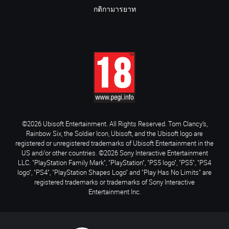
กติกามารยาท
©2026 Ubisoft Entertainment. All Rights Reserved. Tom Clancy’s,
Rainbow Six, the Soldier Icon, Ubisoft, and the Ubisoft logo are
registered or unregistered trademarks of Ubisoft Entertainment in the
US and/or other countries. ©2026 Sony Interactive Entertainment
LLC. "PlayStation Family Mark", "PlayStation", "PS5 logo", "PS5", "PS4
logo", "PS4", "PlayStation Shapes Logo" and "Play Has No Limits" are
registered trademarks or trademarks of Sony Interactive
Entertainment Inc.