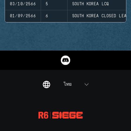
03/10/2566
5
SOUTH KOREA LCQ
01/09/2566
6
SOUTH KOREA CLOSED LEAG
ไทย