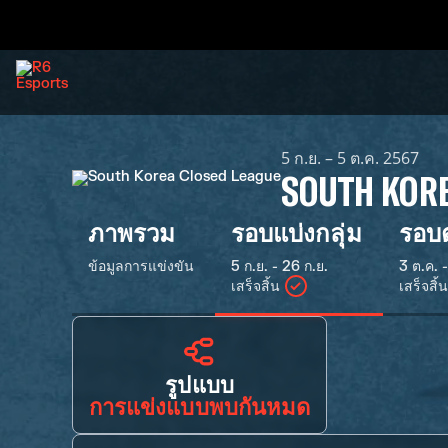
5 ก.ย. – 5 ต.ค. 2567
SOUTH KORE
ภาพรวม
รอบแบ่งกลุ่ม
รอบต
ข้อมูลการแข่งขัน
5 ก.ย. - 26 ก.ย.
3 ต.ค. -
เสร็จสิ้น
เสร็จสิ้น
รูปแบบ
การแข่งแบบพบกันหมด