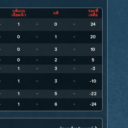
แพ้แบบ
รอบที่
แพ้
เฉียดฉิว
เหลือ
>
1
>
0
>
24
>
0
>
1
>
20
>
0
>
3
>
10
>
0
>
2
>
5
>
1
>
3
>
-3
>
1
>
3
>
-10
>
1
>
5
>
-22
>
1
>
6
>
-24