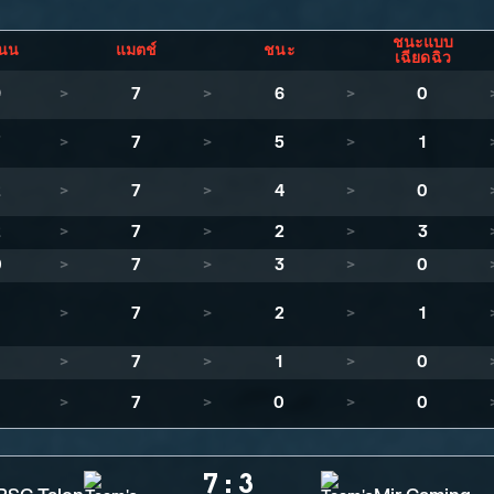
ชนะแบบ
นน
แมตช์
ชนะ
เฉียดฉิว
9
>
7
>
6
>
0
7
>
7
>
5
>
1
2
>
7
>
4
>
0
2
>
7
>
2
>
3
0
>
7
>
3
>
0
>
7
>
2
>
1
>
7
>
1
>
0
>
7
>
0
>
0
7
:
3