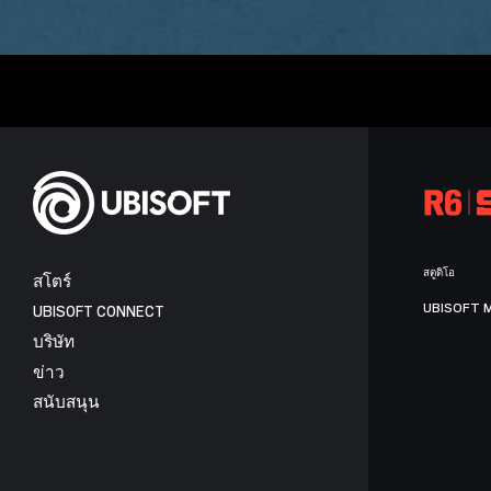
สตูดิโอ
สโตร์
UBISOFT 
UBISOFT CONNECT
บริษัท
ข่าว
สนับสนุน