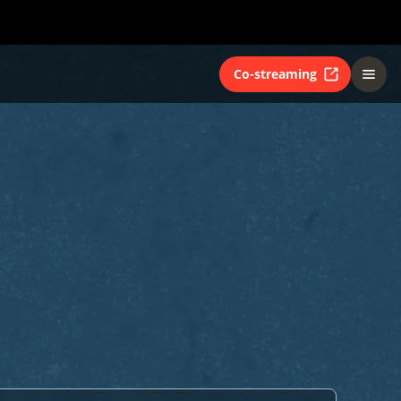
Co-streaming