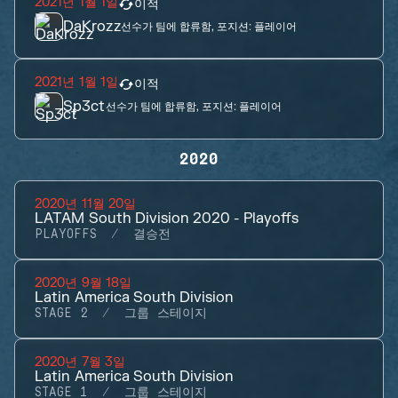
2021년 1월 1일
이적
DaKrozz
선수가 팀에 합류함, 포지션:
플레이어
2021년 1월 1일
이적
Sp3ct
선수가 팀에 합류함, 포지션:
플레이어
2020
2020년 11월 20일
LATAM South Division 2020 - Playoffs
PLAYOFFS
결승전
2020년 9월 18일
Latin America South Division
STAGE 2
그룹 스테이지
2020년 7월 3일
Latin America South Division
STAGE 1
그룹 스테이지