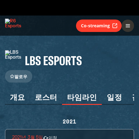
Co-streaming
LBS ESPORTS
팔로우
개요
로스터
타임라인
일정
2021
2021년 3월 5일
이적