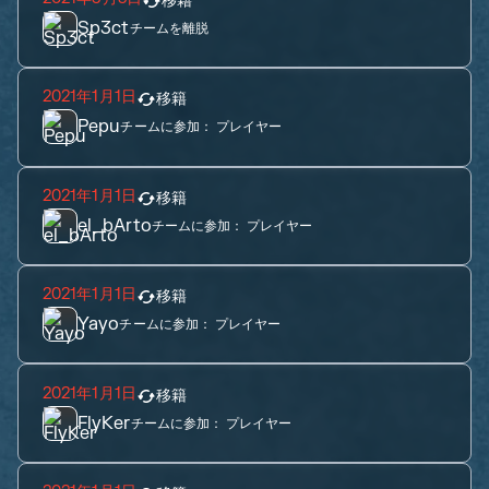
移籍
Sp3ct
チームを離脱
2021年1月1日
移籍
Pepu
チームに参加：
プレイヤー
2021年1月1日
移籍
el_bArto
チームに参加：
プレイヤー
2021年1月1日
移籍
Yayo
チームに参加：
プレイヤー
2021年1月1日
移籍
FlyKer
チームに参加：
プレイヤー