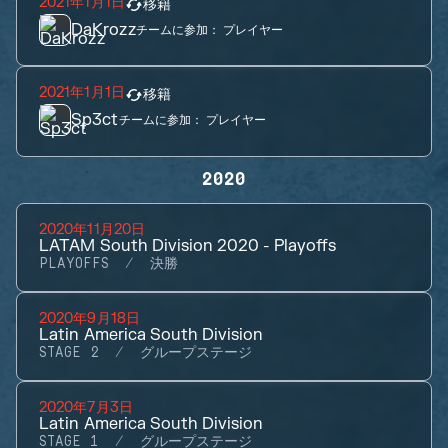
2021年1月1日
移籍
DaKrozz
チームに参加：
プレイヤー
2021年1月1日
移籍
Sp3ct
チームに参加：
プレイヤー
2020
2020年11月20日
LATAM South Division 2020 - Playoffs
PLAYOFFS
決勝
2020年9月18日
Latin America South Division
STAGE 2
グループステージ
2020年7月3日
Latin America South Division
STAGE 1
グループステージ