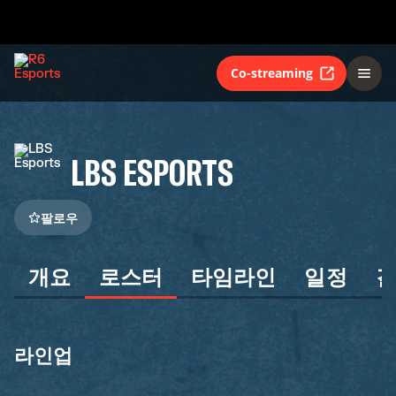
Co-streaming
LBS ESPORTS
팔로우
개요
로스터
타임라인
일정
라인업