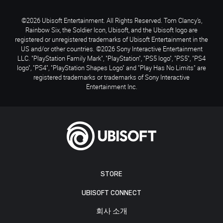
©2026 Ubisoft Entertainment. All Rights Reserved. Tom Clancy’s,
Rainbow Six, the Soldier Icon, Ubisoft, and the Ubisoft logo are
registered or unregistered trademarks of Ubisoft Entertainment in the
US and/or other countries. ©2026 Sony Interactive Entertainment
LLC. "PlayStation Family Mark", "PlayStation", "PS5 logo", "PS5", "PS4
logo", "PS4", "PlayStation Shapes Logo" and "Play Has No Limits" are
registered trademarks or trademarks of Sony Interactive
Entertainment Inc.
STORE
UBISOFT CONNECT
회사 소개