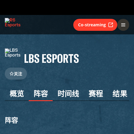
Co-streaming
LBS ESPORTS
关注
概览
阵容
时间线
赛程
结果
阵容