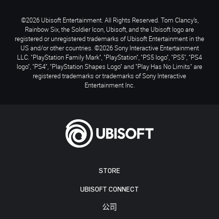
©2026 Ubisoft Entertainment. All Rights Reserved. Tom Clancy’s,
Rainbow Six, the Soldier Icon, Ubisoft, and the Ubisoft logo are
registered or unregistered trademarks of Ubisoft Entertainment in the
US and/or other countries. ©2026 Sony Interactive Entertainment
LLC. "PlayStation Family Mark", "PlayStation", "PS5 logo", "PS5", "PS4
logo", "PS4", "PlayStation Shapes Logo" and "Play Has No Limits" are
registered trademarks or trademarks of Sony Interactive
Entertainment Inc.
STORE
UBISOFT CONNECT
公司