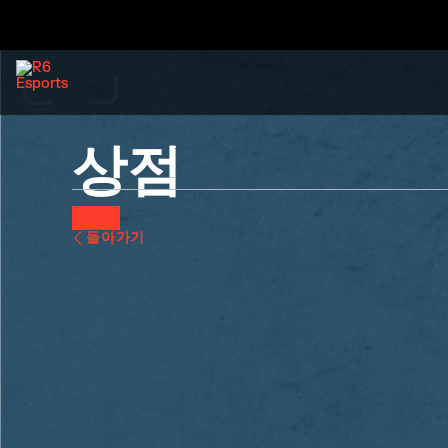
상점
돌아가기