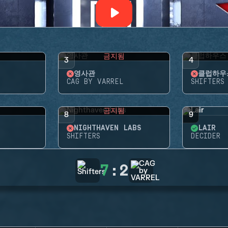
됨
금지됨
3
4
영사관
클럽하우
CAG BY VARREL
SHIFTERS
됨
금지됨
8
9
NIGHTHAVEN LABS
LAIR
SHIFTERS
DECIDER
7
:
2