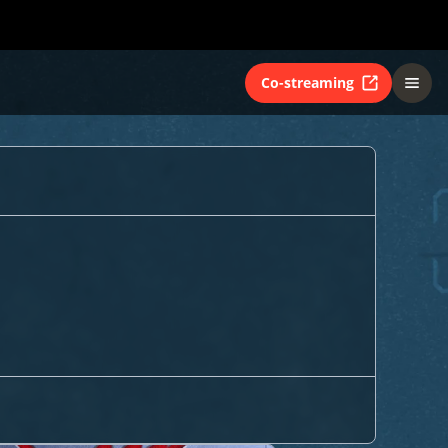
Co-streaming