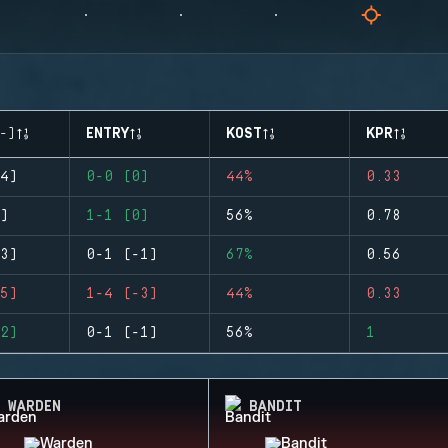
-)
ENTRY
KOST
KPR
4)
0-0 (0)
44%
0.33
)
1-1 (0)
56%
0.78
3)
0-1 (-1)
67%
0.56
5)
1-4 (-3)
44%
0.33
2)
0-1 (-1)
56%
1
WARDEN
BANDIT