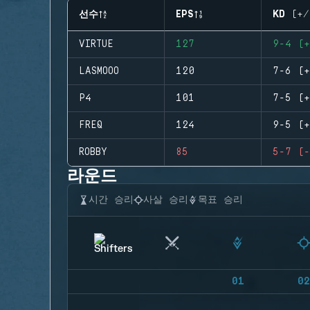
선수
EPS
KD (+/
VIRTUE
127
9-4 (+
LASMOOO
120
7-6 (+
P4
101
7-5 (+
FREQ
124
9-5 (+
ROBBY
85
5-7 (-
라운드
시간 승리
사살 승리
목표 승리
01
02