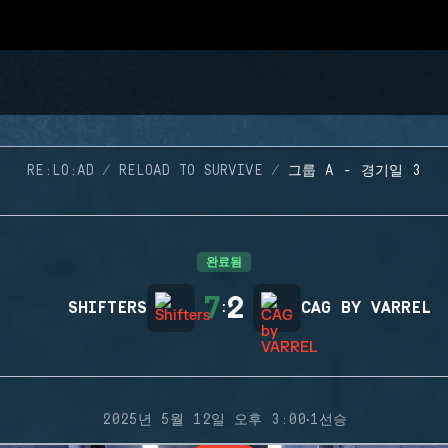
RE:LO:AD
RELOAD TO SURVIVE
그룹 A - 경기일 3
완료됨
7
2
SHIFTERS
:
CAG BY VARREL
·
2025년 5월 12일 오후 3:00
1선승