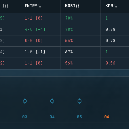
-)
ENTRY
KOST
KPR
5)
1-1 (0)
78%
1
1)
4-0 (+4)
78%
0.78
2)
0-0 (0)
56%
0.78
4)
1-0 (+1)
67%
1
2)
1-1 (0)
56%
0.56
03
04
05
06