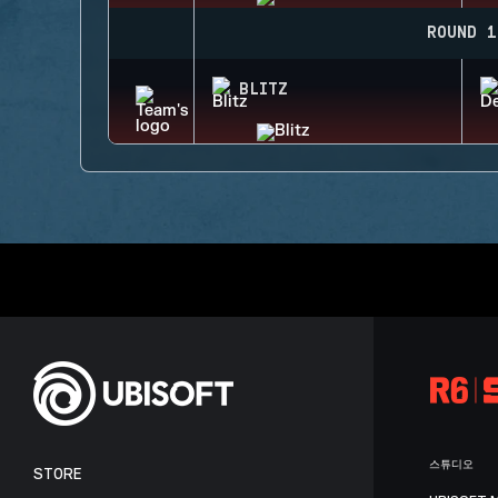
ROUND 1
BLITZ
스튜디오
STORE